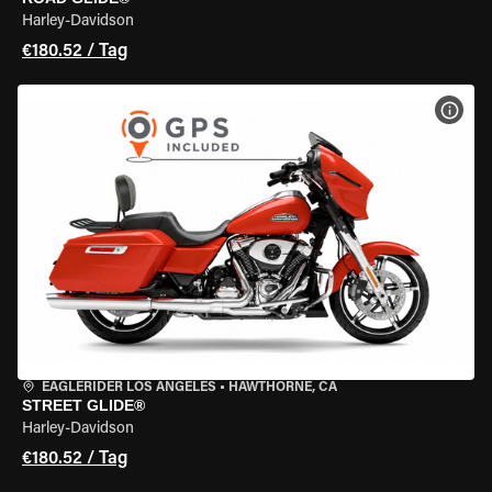
Harley-Davidson
€180.52 / Tag
MOT
EAGLERIDER LOS ANGELES
•
HAWTHORNE, CA
STREET GLIDE®
Harley-Davidson
€180.52 / Tag