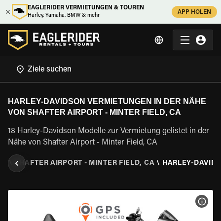
EAGLERIDER VERMIETUNGEN & TOUREN
APP HOLEN
Harley, Yamaha, BMW & mehr
HARLEY-DAVIDSON VERMIETUNGEN IN DER NÄHE
VON SHAFTER AIRPORT - MINTER FIELD, CA
18 Harley-Davidson Modelle zur Vermietung gelistet in der
Nähe von Shafter Airport - Minter Field, CA
EN
\
SHAFTER AIRPORT - MINTER FIELD, CA
\
HARLEY-DAVID
MOT