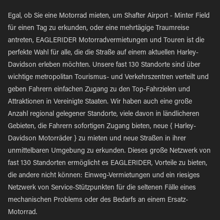
Egal, ob Sie eine Motorrad mieten, um Shafter Airport - Minter Field
für einen Tag zu erkunden, oder eine mehrtägige Traumreise
antreten, EAGLERIDER Motorradvermietungen und Touren ist die
perfekte Wahl für alle, die die Straße auf einem aktuellen Harley-
Davidson erleben möchten. Unsere fast 130 Standorte sind über
wichtige metropolitan Tourismus- und Verkehrszentren verteilt und
geben Fahrern einfachen Zugang zu den Top-Fahrzielen und
Attraktionen in Vereinigte Staaten. Wir haben auch eine große
Anzahl regional gelegener Standorte, viele davon in ländlicheren
Gebieten, die Fahrern sofortigen Zugang bieten, neue { Harley-
Davidson Motorräder } zu mieten und neue Straßen in ihrer
unmittelbaren Umgebung zu erkunden. Dieses große Netzwerk von
fast 130 Standorten ermöglicht es EAGLERIDER, Vorteile zu bieten,
die andere nicht können: Einweg-Vermietungen und ein riesiges
Netzwerk von Service-Stützpunkten für die seltenen Fälle eines
mechanischen Problems oder des Bedarfs an einem Ersatz-
Motorrad.