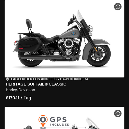
MOT
EAGLERIDER LOS ANGELES
•
HAWTHORNE, CA
HERITAGE SOFTAIL® CLASSIC
Harley-Davidson
€170.11 / Tag
MOT