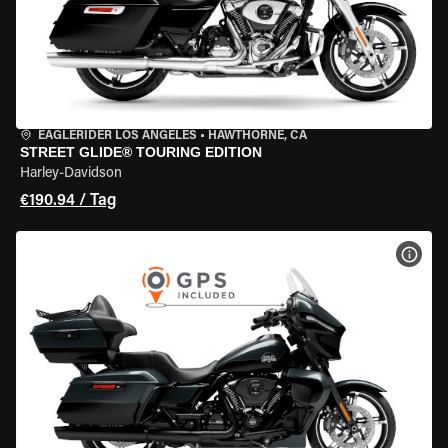
EAGLERIDER LOS ANGELES
•
HAWTHORNE, CA
STREET GLIDE® TOURING EDITION
Harley-Davidson
€190.94 / Tag
MOT