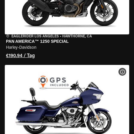
EAGLERIDER LOS ANGELES
•
HAWTHORNE, CA
PAN AMERICA™ 1250 SPECIAL
Harley-Davidson
€190.94 / Tag
MOT