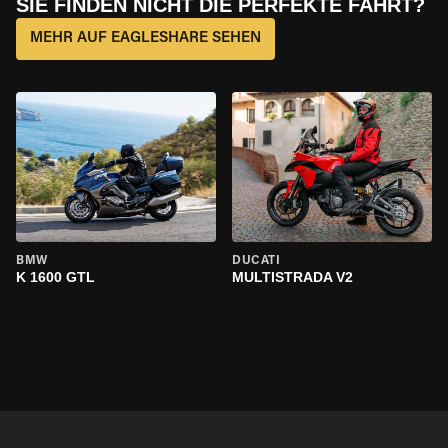
SIE FINDEN NICHT DIE PERFEKTE FAHRT?
MEHR AUF EAGLESHARE SEHEN
BMW
DUCATI
K 1600 GTL
MULTISTRADA V2