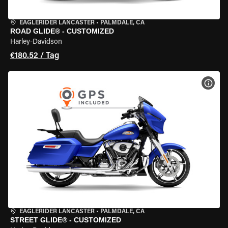
EAGLERIDER LANCASTER
•
PALMDALE, CA
ROAD GLIDE® - CUSTOMIZED
Harley-Davidson
€180.52 / Tag
MOT
EAGLERIDER LANCASTER
•
PALMDALE, CA
STREET GLIDE® - CUSTOMIZED