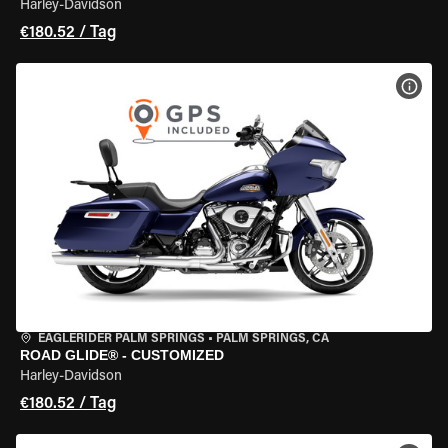
Harley-Davidson
€180.52 / Tag
MOT
EAGLERIDER PALM SPRINGS
•
PALM SPRINGS, CA
ROAD GLIDE® - CUSTOMIZED
Harley-Davidson
€180.52 / Tag