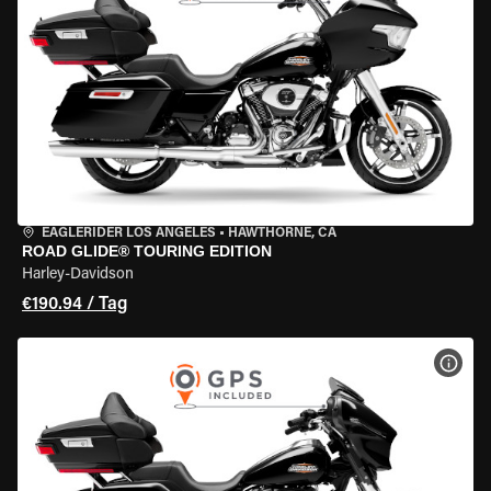
EAGLERIDER LOS ANGELES
•
HAWTHORNE, CA
ROAD GLIDE® TOURING EDITION
Harley-Davidson
€190.94 / Tag
MOT