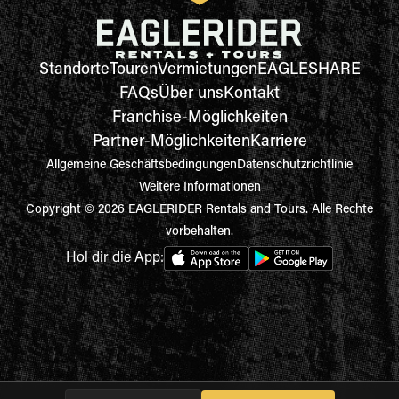
Standorte
Touren
Vermietungen
EAGLESHARE
FAQs
Über uns
Kontakt
Franchise-Möglichkeiten
Partner-Möglichkeiten
Karriere
Allgemeine Geschäftsbedingungen
Datenschutzrichtlinie
Weitere Informationen
Copyright © 2026 EAGLERIDER Rentals and Tours. Alle Rechte
vorbehalten.
Hol dir die App: