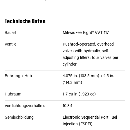
Technische Daten
Bauart
Milwaukee-Eight® VVT 117
Ventile
Pushrod-operated, overhead
valves with hydraulic, self-
adjusting lifters; four valves per
cylinder
Bohrung x Hub
4.075 in. (103.5 mm) x 4.5 in.
(114.3 mm)
Hubraum
117 cu in (1,923 cc)
Verdichtungsverhältnis
10.3:1
Gemischbildung
Electronic Sequential Port Fuel
Injection (ESPFI)