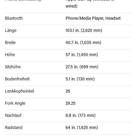
wired)
Bluetooth
Phone/Media Player, Headset
Länge
103.1 in. (2,620 mm)
Breite
40.7 in. (1,035 mm)
Höhe
57 in. (1,450 mm)
Sitzhöhe
27.5 in. (699 mm)
Bodenfreiheit
5.1 in. (130 mm)
Lenkkopfwinkel
26
Fork Angle
29.25
Nachlauf
6.8 in. (173 mm)
Radstand
64 in. (1,625 mm)