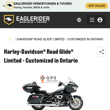
EAGLERIDER VERMIETUNGEN & TOUREN
APP HOLEN
Harley, Yamaha, BMW & mehr
\
HARLEY-DAVIDSON® ROAD GLIDE® LIMITED - CUSTOMIZED IN ONTARIO
Harley-Davidson® Road Glide®
Limited - Customized in Ontario