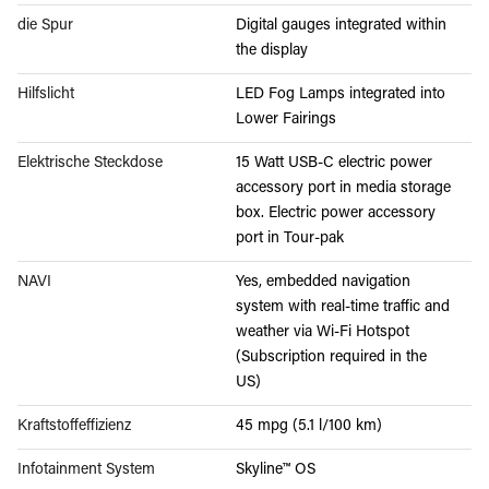
die Spur
Digital gauges integrated within
the display
Hilfslicht
LED Fog Lamps integrated into
Lower Fairings
Elektrische Steckdose
15 Watt USB-C electric power
accessory port in media storage
box. Electric power accessory
port in Tour-pak
NAVI
Yes, embedded navigation
system with real-time traffic and
weather via Wi-Fi Hotspot
(Subscription required in the
US)
Kraftstoffeffizienz
45 mpg (5.1 l/100 km)
Infotainment System
Skyline™ OS