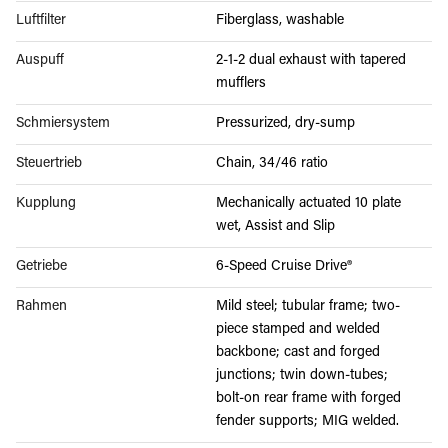
Luftfilter
Fiberglass, washable
Auspuff
2-1-2 dual exhaust with tapered
mufflers
Schmiersystem
Pressurized, dry-sump
Steuertrieb
Chain, 34/46 ratio
Kupplung
Mechanically actuated 10 plate
wet, Assist and Slip
Getriebe
6-Speed Cruise Drive®
Rahmen
Mild steel; tubular frame; two-
piece stamped and welded
backbone; cast and forged
junctions; twin down-tubes;
bolt-on rear frame with forged
fender supports; MIG welded.