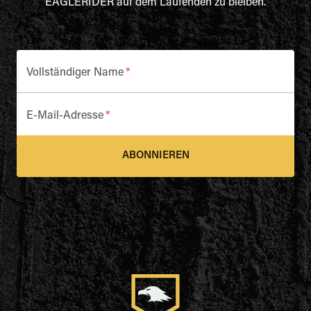
EAGLERIDER auf dem Laufenden zu bleiben.
Vollständiger Name
*
E-Mail-Adresse
*
ABONNIEREN