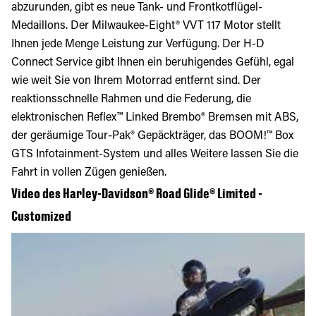
abzurunden, gibt es neue Tank- und Frontkotflügel-
Medaillons. Der Milwaukee-Eight® VVT 117 Motor stellt
Ihnen jede Menge Leistung zur Verfügung. Der H-D
Connect Service gibt Ihnen ein beruhigendes Gefühl, egal
wie weit Sie von Ihrem Motorrad entfernt sind. Der
reaktionsschnelle Rahmen und die Federung, die
elektronischen Reflex™ Linked Brembo® Bremsen mit ABS,
der geräumige Tour-Pak® Gepäckträger, das BOOM!™ Box
GTS Infotainment-System und alles Weitere lassen Sie die
Fahrt in vollen Zügen genießen.
Video des Harley-Davidson® Road Glide® Limited -
Customized