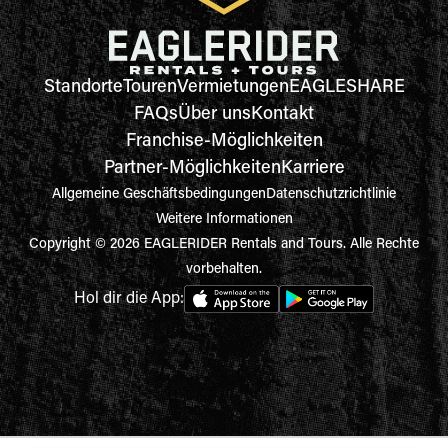
Standorte
Touren
Vermietungen
EAGLESHARE
FAQs
Über uns
Kontakt
Franchise-Möglichkeiten
Partner-Möglichkeiten
Karriere
Allgemeine Geschäftsbedingungen
Datenschutzrichtlinie
Weitere Informationen
Copyright © 2026 EAGLERIDER Rentals and Tours. Alle Rechte
vorbehalten.
Hol dir die App: