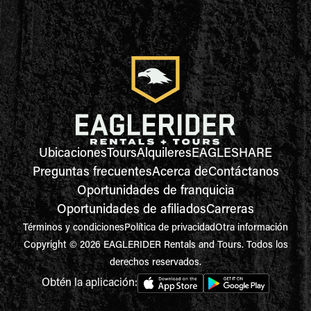
Ubicaciones
Tours
Alquileres
EAGLESHARE
Preguntas frecuentes
Acerca de
Contáctanos
Oportunidades de franquicia
Oportunidades de afiliados
Carreras
Términos y condiciones
Política de privacidad
Otra información
Copyright © 2026 EAGLERIDER Rentals and Tours. Todos los
derechos reservados.
Obtén la aplicación: