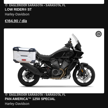
EAGLERIDER SARASOTA
•
SARASOTA, FL
LOW RIDER® ST
Harley-Davidson
€164.90 / día
VER 
EAGLERIDER SARASOTA
•
SARASOTA, FL
PAN AMERICA™ 1250 SPECIAL
Harley-Davidson