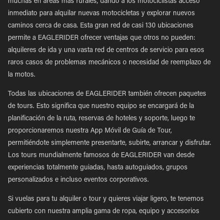
muchas en áreas más rurales, dando a los motociclistas acceso
inmediato para alquilar nuevas motocicletas y explorar nuevos
caminos cerca de casa. Esta gran red de casi 130 ubicaciones
permite a EAGLERIDER ofrecer ventajas que otros no pueden:
alquileres de ida y una vasta red de centros de servicio para esos
raros casos de problemas mecánicos o necesidad de reemplazo de
la motos.
Todas las ubicaciones de EAGLERIDER también ofrecen paquetes
de tours. Esto significa que nuestro equipo se encargará de la
planificación de la ruta, reservas de hoteles y soporte, luego te
proporcionaremos nuestra App Móvil de Guía de Tour,
permitiéndote simplemente presentarte, subirte, arrancar y disfrutar.
Los tours mundialmente famosos de EAGLERIDER van desde
experiencias totalmente guiadas, hasta autoguiados, grupos
personalizados e incluso eventos corporativos.
Si vuelas para tu alquiler o tour y quieres viajar ligero, te tenemos
cubierto con nuestra amplia gama de ropa, equipo y accesorios