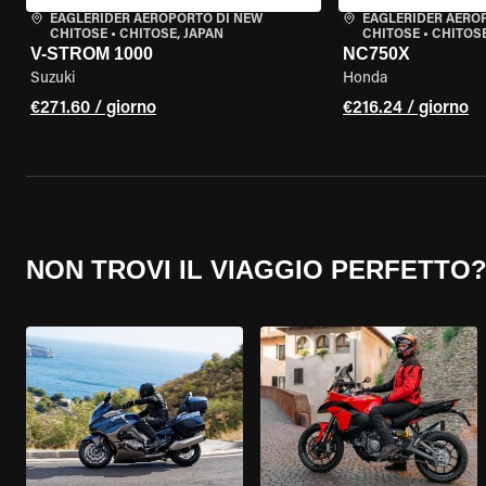
EAGLERIDER AEROPORTO DI NEW
EAGLERIDER AERO
CHITOSE
•
CHITOSE, JAPAN
CHITOSE
•
CHITOSE
V-STROM 1000
NC750X
Suzuki
Honda
€271.60 / giorno
€216.24 / giorno
NON TROVI IL VIAGGIO PERFETTO