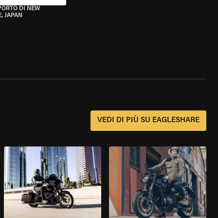
PORTO DI NEW
, JAPAN
?
VEDI DI PIÙ SU EAGLESHARE