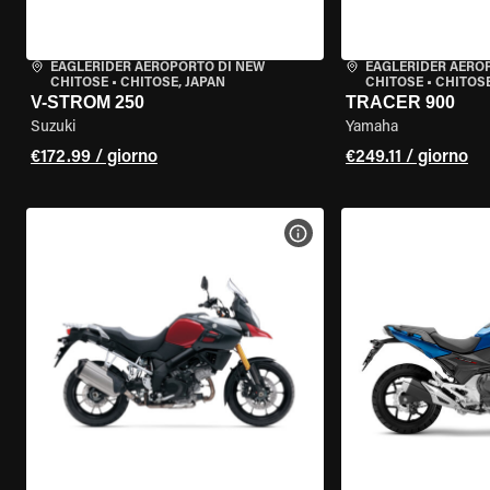
EAGLERIDER AEROPORTO DI NEW
EAGLERIDER AERO
CHITOSE
•
CHITOSE, JAPAN
CHITOSE
•
CHITOSE
V-STROM 250
TRACER 900
Suzuki
Yamaha
€172.99 / giorno
€249.11 / giorno
VISUALIZZA SPECIFICHE D