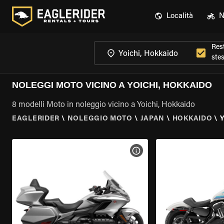
Località
N
Rest
ste
NOLEGGI MOTO VICINO A YOICHI, HOKKAIDO
8 modelli Moto in noleggio vicino a Yoichi, Hokkaido
EAGLERIDER
\
NOLEGGIO MOTO
\
JAPAN
\
HOKKAIDO
\
VISUALIZZA SPECIFICHE D