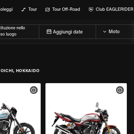
oleggi
Tour
Tour Off-Road
Club EAGLERIDER
ituzione nello
Aggiungi date
sso luogo
YOICHI, HOKKAIDO
ELLA MOTO
VISUALIZZA SPECIFICHE DELLA MOTO
VISUA