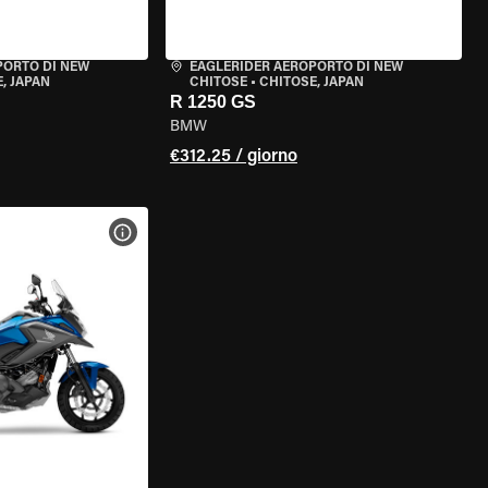
PORTO DI NEW
EAGLERIDER AEROPORTO DI NEW
, JAPAN
CHITOSE
•
CHITOSE, JAPAN
R 1250 GS
BMW
€312.25 / giorno
ELLA MOTO
VISUALIZZA SPECIFICHE DELLA MOTO