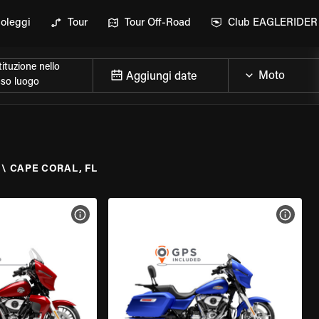
oleggi
Tour
Tour Off-Road
Club EAGLERIDER
ituzione nello
Aggiungi date
sso luogo
\
CAPE CORAL, FL
ELLA MOTO
VISUALIZZA SPECIFICHE DELLA MOTO
VISUA