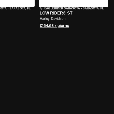
SOTA
•
SARASOTA, FL
EAGLERIDER SARASOTA
•
SARASOTA, FL
LOW RIDER® ST
Harley-Davidson
€164.58 / giorno
ELLA MOTO