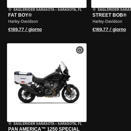
EAGLERIDER SARASOTA
•
SARASOTA, FL
EAGLERIDER SARA
FAT BOY®
STREET BOB®
Harley-Davidson
Harley-Davidson
€169.77 / giorno
€169.77 / giorno
VISUALIZZA SPECIFICHE D
EAGLERIDER SARASOTA
•
SARASOTA, FL
PAN AMERICA™ 1250 SPECIAL