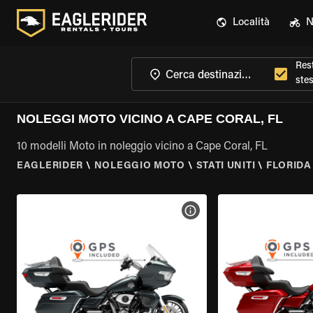
Località
N
Rest
ste
NOLEGGI MOTO VICINO A CAPE CORAL, FL
10 modelli Moto in noleggio vicino a Cape Coral, FL
EAGLERIDER
\
NOLEGGIO MOTO
\
STATI UNITI
\
FLORIDA
VISUALIZZA SPECIFICHE D