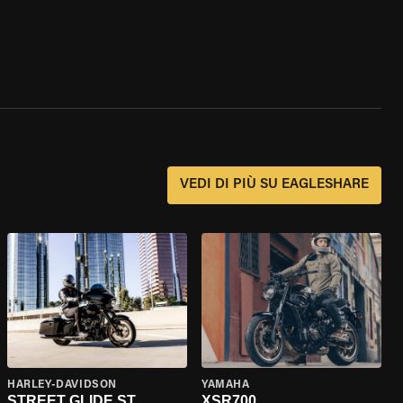
?
VEDI DI PIÙ SU EAGLESHARE
HARLEY-DAVIDSON
YAMAHA
STREET GLIDE ST
XSR700