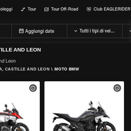
oleggi
Tour
Tour Off-Road
Club EAGLERIDER
Aggiungi date
ILLE AND LEON
and Leon
, CASTILLE AND LEON
\
MOTO BMW
ELLA MOTO
VISUALIZZA SPECIFICHE DELLA MOTO
VISUA