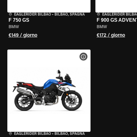
EAGLERIDER BILBAO
•
BILBAO, SPAGNA
EAGLERIDER BILBA
F 750 GS
F 900 GS ADVE
BMW
BMW
€149 / giorno
€172 / giorno
VISUALIZZA SPECIFICHE D
EAGLERIDER BILBAO
•
BILBAO, SPAGNA