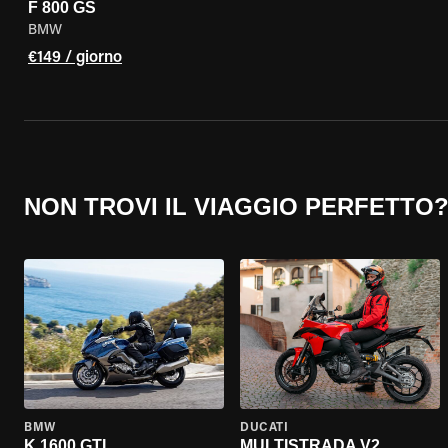
F 800 GS
BMW
€149 / giorno
NON TROVI IL VIAGGIO PERFETTO
BMW
DUCATI
K 1600 GTL
MULTISTRADA V2