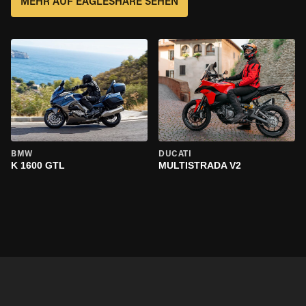
MEHR AUF EAGLESHARE SEHEN
BMW
DUCATI
K 1600 GTL
MULTISTRADA V2