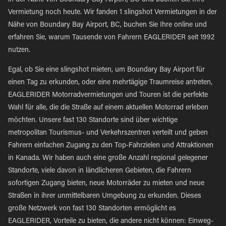
in der Nähe von Boundary Bay Airport, BC und buchen Sie Ihre
Vermietung noch heute. Wir fanden 1 slingshot Vermietungen in der
Nähe von Boundary Bay Airport, BC, buchen Sie Ihre online und
erfahren Sie, warum Tausende von Fahrern EAGLERIDER seit 1992
nutzen.
Egal, ob Sie eine slingshot mieten, um Boundary Bay Airport für
einen Tag zu erkunden, oder eine mehrtägige Traumreise antreten,
EAGLERIDER Motorradvermietungen und Touren ist die perfekte
Wahl für alle, die die Straße auf einem aktuellen Motorrad erleben
möchten. Unsere fast 130 Standorte sind über wichtige
metropolitan Tourismus- und Verkehrszentren verteilt und geben
Fahrern einfachen Zugang zu den Top-Fahrzielen und Attraktionen
in Kanada. Wir haben auch eine große Anzahl regional gelegener
Standorte, viele davon in ländlicheren Gebieten, die Fahrern
sofortigen Zugang bieten, neue Motorräder zu mieten und neue
Straßen in ihrer unmittelbaren Umgebung zu erkunden. Dieses
große Netzwerk von fast 130 Standorten ermöglicht es
EAGLERIDER, Vorteile zu bieten, die andere nicht können: Einweg-