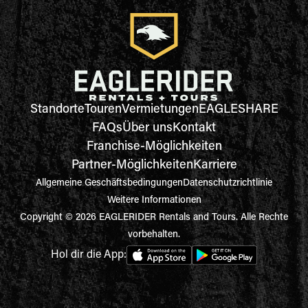
Standorte
Touren
Vermietungen
EAGLESHARE
FAQs
Über uns
Kontakt
Franchise-Möglichkeiten
Partner-Möglichkeiten
Karriere
Allgemeine Geschäftsbedingungen
Datenschutzrichtlinie
Weitere Informationen
Copyright © 2026 EAGLERIDER Rentals and Tours. Alle Rechte
vorbehalten.
Hol dir die App: