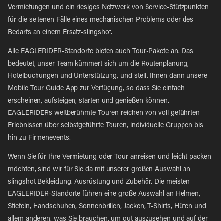
Vermietungen und ein riesiges Netzwerk von Service-Stützpunkten
für die seltenen Fälle eines mechanischen Problems oder des
Bedarfs an einem Ersatz-slingshot.
Alle EAGLERIDER-Standorte bieten auch Tour-Pakete an. Das
bedeutet, unser Team kümmert sich um die Routenplanung,
Hotelbuchungen und Unterstützung, und stellt Ihnen dann unsere
Mobile Tour Guide App zur Verfügung, so dass Sie einfach
erscheinen, aufsteigen, starten und genießen können.
EAGLERIDERs weltberühmte Touren reichen von voll geführten
Erlebnissen über selbstgeführte Touren, individuelle Gruppen bis
hin zu Firmenevents.
Wenn Sie für Ihre Vermietung oder Tour anreisen und leicht packen
möchten, sind wir für Sie da mit unserer großen Auswahl an
slingshot Bekleidung, Ausrüstung und Zubehör. Die meisten
EAGLERIDER-Standorte führen eine große Auswahl an Helmen,
Stiefeln, Handschuhen, Sonnenbrillen, Jacken, T-Shirts, Hüten und
allem anderen, was Sie brauchen, um gut auszusehen und auf der