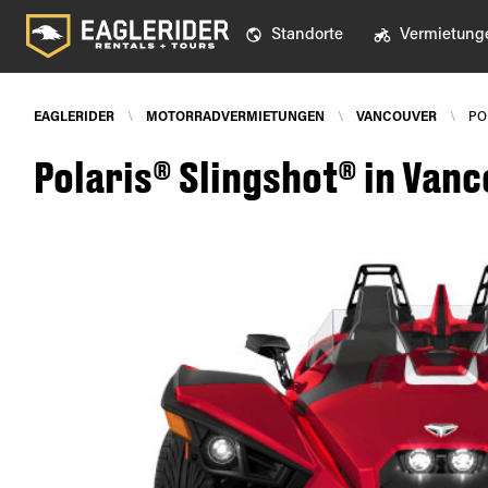
Standorte
Vermietung
EAGLERIDER
\
MOTORRADVERMIETUNGEN
\
VANCOUVER
\
PO
Polaris® Slingshot® in Van