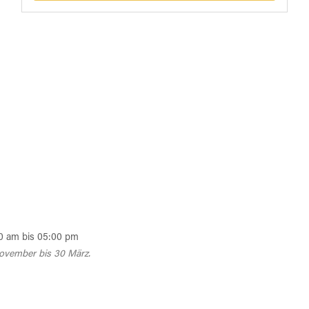
0 am bis 05:00 pm
ovember bis 30 März.