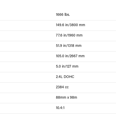
1666 lbs.
149.6 in/3800 mm
77.6 in/1960 mm
51.9 in/1318 mm
105.0 in/2667 mm
5.0 in/127 mm
2.4L DOHC
2384 cc
88mm x 98m
10.4:1