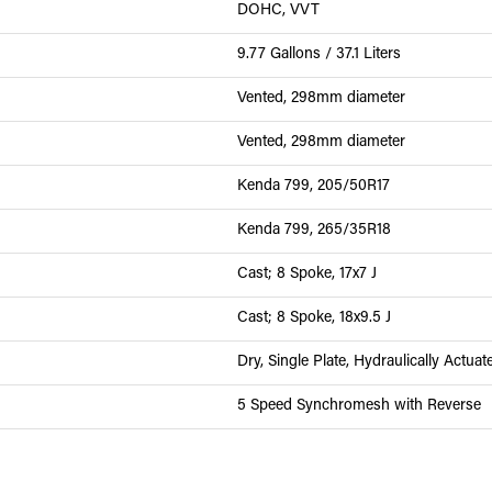
DOHC, VVT
9.77 Gallons / 37.1 Liters
Vented, 298mm diameter
Vented, 298mm diameter
Kenda 799, 205/50R17
Kenda 799, 265/35R18
Cast; 8 Spoke, 17x7 J
Cast; 8 Spoke, 18x9.5 J
Dry, Single Plate, Hydraulically Actuat
5 Speed Synchromesh with Reverse