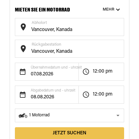
MIETEN SIE EIN MOTORRAD
MEHR
Abholort
Rückgabestation
Übernahmedatum und - uhrzeit
12:00 pm
Abgabedatum und - uhrzeit
12:00 pm
1
Motorrad
JETZT SUCHEN