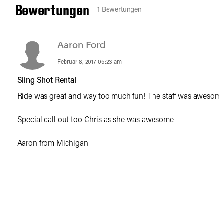
Bewertungen
1
Bewertungen
Aaron Ford
Februar 8, 2017 05:23 am
Sling Shot Rental
Ride was great and way too much fun! The staff was awesome
Special call out too Chris as she was awesome!
Aaron from Michigan