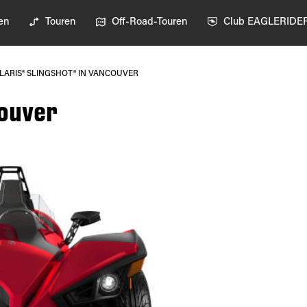
en
Touren
Off-Road-Touren
Club EAGLERIDE
LARIS® SLINGSHOT® IN VANCOUVER
couver