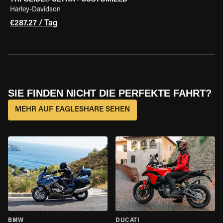
Harley-Davidson
€287.27 / Tag
SIE FINDEN NICHT DIE PERFEKTE FAHRT?
MEHR AUF EAGLESHARE SEHEN
BMW
DUCATI