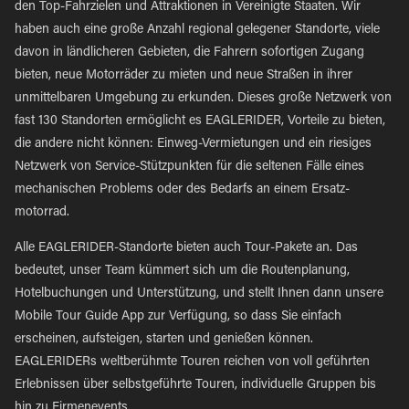
den Top-Fahrzielen und Attraktionen in Vereinigte Staaten. Wir
haben auch eine große Anzahl regional gelegener Standorte, viele
davon in ländlicheren Gebieten, die Fahrern sofortigen Zugang
bieten, neue Motorräder zu mieten und neue Straßen in ihrer
unmittelbaren Umgebung zu erkunden. Dieses große Netzwerk von
fast 130 Standorten ermöglicht es EAGLERIDER, Vorteile zu bieten,
die andere nicht können: Einweg-Vermietungen und ein riesiges
Netzwerk von Service-Stützpunkten für die seltenen Fälle eines
mechanischen Problems oder des Bedarfs an einem Ersatz-
motorrad.
Alle EAGLERIDER-Standorte bieten auch Tour-Pakete an. Das
bedeutet, unser Team kümmert sich um die Routenplanung,
Hotelbuchungen und Unterstützung, und stellt Ihnen dann unsere
Mobile Tour Guide App zur Verfügung, so dass Sie einfach
erscheinen, aufsteigen, starten und genießen können.
EAGLERIDERs weltberühmte Touren reichen von voll geführten
Erlebnissen über selbstgeführte Touren, individuelle Gruppen bis
hin zu Firmenevents.