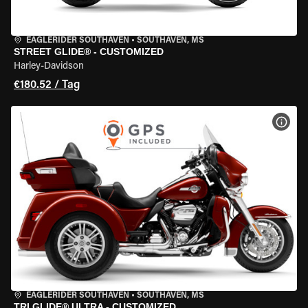
EAGLERIDER SOUTHAVEN
•
SOUTHAVEN, MS
STREET GLIDE® - CUSTOMIZED
Harley-Davidson
€180.52 / Tag
MOT
EAGLERIDER SOUTHAVEN
•
SOUTHAVEN, MS
TRI GLIDE® ULTRA - CUSTOMIZED