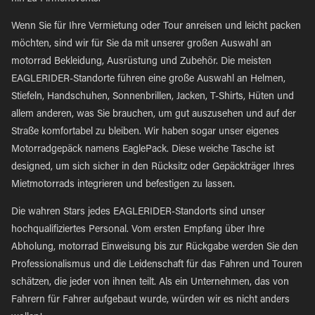
Wenn Sie für Ihre Vermietung oder Tour anreisen und leicht packen
möchten, sind wir für Sie da mit unserer großen Auswahl an
motorrad Bekleidung, Ausrüstung und Zubehör. Die meisten
EAGLERIDER-Standorte führen eine große Auswahl an Helmen,
Stiefeln, Handschuhen, Sonnenbrillen, Jacken, T-Shirts, Hüten und
allem anderen, was Sie brauchen, um gut auszusehen und auf der
Straße komfortabel zu bleiben. Wir haben sogar unser eigenes
Motorradgepäck namens EaglePack. Diese weiche Tasche ist
designed, um sich sicher in den Rücksitz oder Gepäckträger Ihres
Mietmotorrads integrieren und befestigen zu lassen.
Die wahren Stars jedes EAGLERIDER-Standorts sind unser
hochqualifiziertes Personal. Vom ersten Empfang über Ihre
Abholung, motorrad Einweisung bis zur Rückgabe werden Sie den
Professionalismus und die Leidenschaft für das Fahren und Touren
schätzen, die jeder von ihnen teilt. Als ein Unternehmen, das von
Fahrern für Fahrer aufgebaut wurde, würden wir es nicht anders