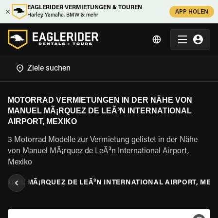
EAGLERIDER VERMIETUNGEN & TOUREN
APP HOLEN
Harley, Yamaha, BMW & mehr
MOTORRAD VERMIETUNGEN IN DER NÄHE VON
MANUEL MÃ¡RQUEZ DE LEÃ³N INTERNATIONAL
AIRPORT, MEXIKO
3 Motorrad Modelle zur Vermietung gelistet in der Nähe
von Manuel MÃ¡rquez de LeÃ³n International Airport,
Mexiko
ANUEL MÃ¡RQUEZ DE LEÃ³N INTERNATIONAL AIRPORT, MEX