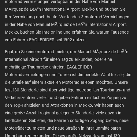
motorrad Vermietungen verfügbar in der Nähe von Manuel
MÃ¡rquez de LeÃ³n International Airport, Mexiko und buchen Sie
Ihre Vermietung noch heute. Wir fanden 3 motorrad Vermietungen
in der Nähe von Manuel MÃ¡rquez de LeÃ³n International Airport,
Mexiko, buchen Sie Ihre online und erfahren Sie, warum Tausende
von Fahrern EAGLERIDER seit 1992 nutzen.
Egal, ob Sie eine motorrad mieten, um Manuel MÃ¡rquez de LeÃ³n
International Airport für einen Tag zu erkunden, oder eine
mehrtägige Traumreise antreten, EAGLERIDER
Motorradvermietungen und Touren ist die perfekte Wahl für alle, die
die Straße auf einem aktuellen Motorrad erleben möchten. Unsere
fast 130 Standorte sind über wichtige metropolitan Tourismus- und
Verkehrszentren verteilt und geben Fahrern einfachen Zugang zu
den Top-Fahrzielen und Attraktionen in Mexiko. Wir haben auch
eine große Anzahl regional gelegener Standorte, viele davon in
ländlicheren Gebieten, die Fahrern sofortigen Zugang bieten, neue
Motorräder zu mieten und neue Straßen in ihrer unmittelbaren
Umgebung zu erkunden. Dieses große Netzwerk von fast 130