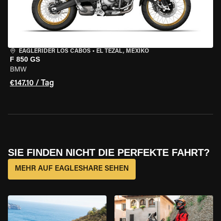
EAGLERIDER LOS CABOS
•
EL TEZAL, MEXIKO
F 850 GS
BMW
€147.10 / Tag
SIE FINDEN NICHT DIE PERFEKTE FAHRT?
MEHR AUF EAGLESHARE SEHEN