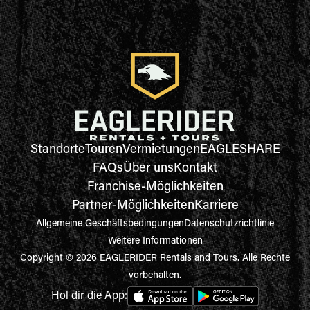
Standorte
Touren
Vermietungen
EAGLESHARE
FAQs
Über uns
Kontakt
Franchise-Möglichkeiten
Partner-Möglichkeiten
Karriere
Allgemeine Geschäftsbedingungen
Datenschutzrichtlinie
Weitere Informationen
Copyright © 2026 EAGLERIDER Rentals and Tours. Alle Rechte
vorbehalten.
Hol dir die App: