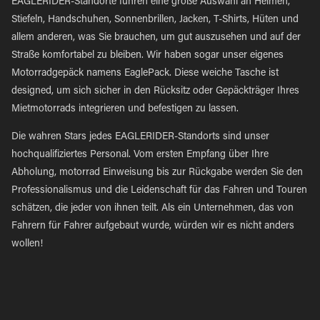
EAGLERIDER-Standorte führen eine große Auswahl an Helmen,
Stiefeln, Handschuhen, Sonnenbrillen, Jacken, T-Shirts, Hüten und
allem anderen, was Sie brauchen, um gut auszusehen und auf der
Straße komfortabel zu bleiben. Wir haben sogar unser eigenes
Motorradgepäck namens EaglePack. Diese weiche Tasche ist
designed, um sich sicher in den Rücksitz oder Gepäckträger Ihres
Mietmotorrads integrieren und befestigen zu lassen.
Die wahren Stars jedes EAGLERIDER-Standorts sind unser
hochqualifiziertes Personal. Vom ersten Empfang über Ihre
Abholung, motorrad Einweisung bis zur Rückgabe werden Sie den
Professionalismus und die Leidenschaft für das Fahren und Touren
schätzen, die jeder von ihnen teilt. Als ein Unternehmen, das von
Fahrern für Fahrer aufgebaut wurde, würden wir es nicht anders
wollen!