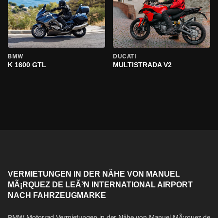
BMW
DUCATI
K 1600 GTL
MULTISTRADA V2
VERMIETUNGEN IN DER NÄHE VON MANUEL
MÃ¡RQUEZ DE LEÃ³N INTERNATIONAL AIRPORT
NACH FAHRZEUGMARKE