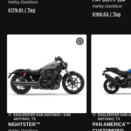
Harley-Davidson
Harley-Davidson
€179.91 / Tag
€169.53 / Tag
MOTORRAD-DETAILS ANZEI
EAGLERIDER SAN ANTONIO
•
SAN
EAGLERIDER SAN 
ANTONIO, TX
ANTONIO, TX
NIGHTSTER™
PAN AMERICA™ 1
CUSTOMIZED