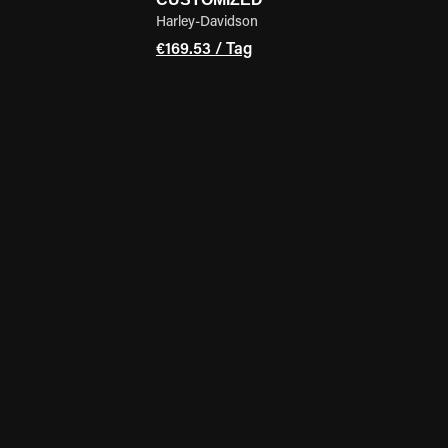
Harley-Davidson
€169.53 / Tag
GEN