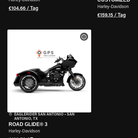
Harley-Davidson
Harley-Davidson
€104.66 / Tag
€159.15 / Tag
MOTORRAD-DETAILS ANZEI
EAGLERIDER SAN ANTONIO
•
SAN
ANTONIO, TX
ROAD GLIDE® 3
Harley-Davidson