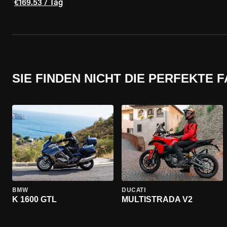
€169.53 / Tag
SIE FINDEN NICHT DIE PERFEKTE 
BMW
DUCATI
K 1600 GTL
MULTISTRADA V2