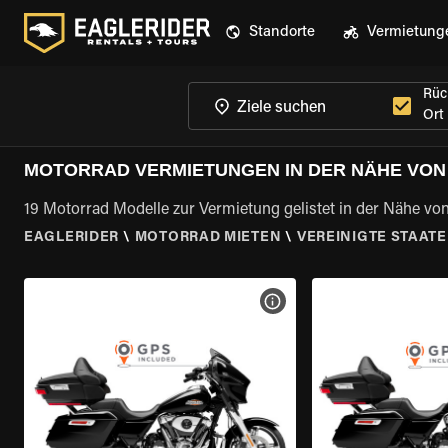
Standorte
Vermietung
Rüc
Ort
MOTORRAD VERMIETUNGEN IN DER NÄHE VON 
19 Motorrad Modelle zur Vermietung gelistet in der Nähe von
EAGLERIDER
\
MOTORRAD MIETEN
\
VEREINIGTE STAAT
MOTORRAD-DETAILS ANZEI