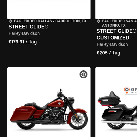
EAGLERIDER DALLAS
•
CARROLLTON, TX
EAGLERIDER SAN 
ANTONIO, TX
STREET GLIDE®
STREET GLIDE® 
Harley-Davidson
CUSTOMIZED
€179.91 / Tag
Harley-Davidson
€205 / Tag
MOTORRAD-DETAILS ANZEI