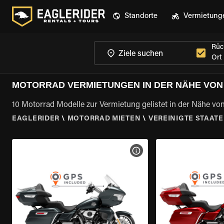
Standorte
Vermietung
Rüc
Ort
MOTORRAD VERMIETUNGEN IN DER NÄHE VON 
10 Motorrad Modelle zur Vermietung gelistet in der Nähe von
EAGLERIDER
\
MOTORRAD MIETEN
\
VEREINIGTE STAAT
MOTORRAD-DETAILS ANZEI