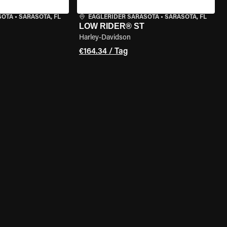
SOTA
•
SARASOTA, FL
EAGLERIDER SARASOTA
•
SARASOTA, FL
LOW RIDER® ST
Harley-Davidson
€164.34 / Tag
GEN