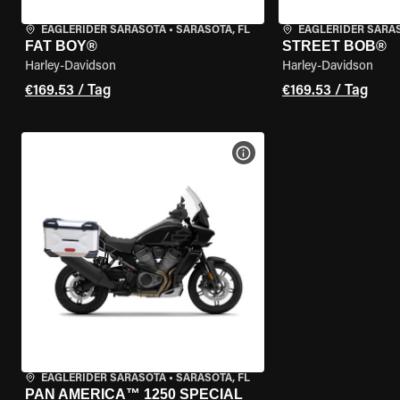
EAGLERIDER SARASOTA
•
SARASOTA, FL
EAGLERIDER SARA
FAT BOY®
STREET BOB®
Harley-Davidson
Harley-Davidson
€169.53 / Tag
€169.53 / Tag
MOTORRAD-DETAILS ANZEI
EAGLERIDER SARASOTA
•
SARASOTA, FL
PAN AMERICA™ 1250 SPECIAL