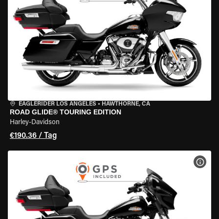
EAGLERIDER LOS ANGELES
•
HAWTHORNE, CA
ROAD GLIDE® TOURING EDITION
Harley-Davidson
€190.36 / Tag
MOT