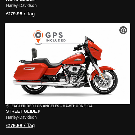
Harley-Davidson
€179.98 / Tag
MOT
EAGLERIDER LOS ANGELES
•
HAWTHORNE, CA
STREET GLIDE®
Harley-Davidson
€179.98 / Tag