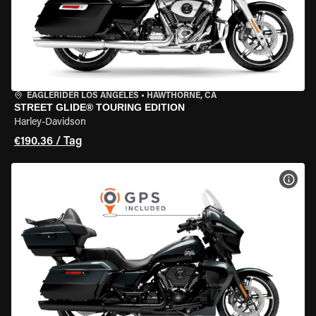
EAGLERIDER LOS ANGELES
•
HAWTHORNE, CA
STREET GLIDE® TOURING EDITION
Harley-Davidson
€190.36 / Tag
MOT