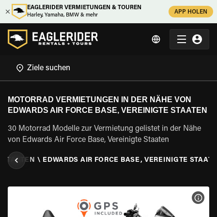
EAGLERIDER VERMIETUNGEN & TOUREN
APP HOLEN
Harley, Yamaha, BMW & mehr
MOTORRAD VERMIETUNGEN IN DER NÄHE VON
EDWARDS AIR FORCE BASE, VEREINIGTE STAATEN
30 Motorrad Modelle zur Vermietung gelistet in der Nähe
von Edwards Air Force Base, Vereinigte Staaten
E STAATEN
\
EDWARDS AIR FORCE BASE, VEREINIGTE STAAT
MOT