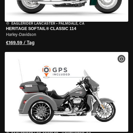
EAGLERIDER LANCASTER
•
PALMDALE, CA
HERITAGE SOFTAIL® CLASSIC 114
Harley-Davidson
€169.59 / Tag
MOT