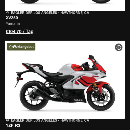
EAGLERIDER LOS ANGELES
•
HAWTHORNE, CA
XV250
Yamaha
€104.70 / Tag
Wertangebot
MOT
EAGLERIDER LOS ANGELES
•
HAWTHORNE, CA
YZF-R3