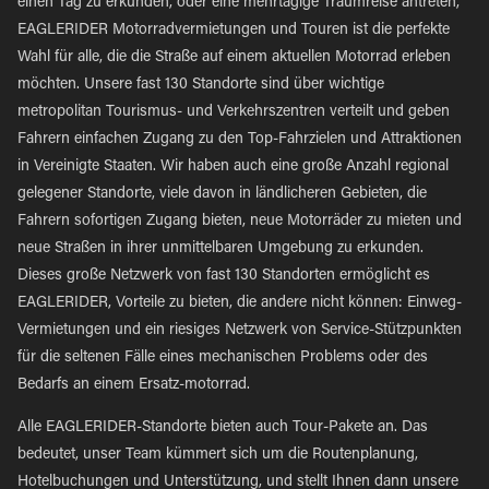
einen Tag zu erkunden, oder eine mehrtägige Traumreise antreten,
EAGLERIDER Motorradvermietungen und Touren ist die perfekte
Wahl für alle, die die Straße auf einem aktuellen Motorrad erleben
möchten. Unsere fast 130 Standorte sind über wichtige
metropolitan Tourismus- und Verkehrszentren verteilt und geben
Fahrern einfachen Zugang zu den Top-Fahrzielen und Attraktionen
in Vereinigte Staaten. Wir haben auch eine große Anzahl regional
gelegener Standorte, viele davon in ländlicheren Gebieten, die
Fahrern sofortigen Zugang bieten, neue Motorräder zu mieten und
neue Straßen in ihrer unmittelbaren Umgebung zu erkunden.
Dieses große Netzwerk von fast 130 Standorten ermöglicht es
EAGLERIDER, Vorteile zu bieten, die andere nicht können: Einweg-
Vermietungen und ein riesiges Netzwerk von Service-Stützpunkten
für die seltenen Fälle eines mechanischen Problems oder des
Bedarfs an einem Ersatz-motorrad.
Alle EAGLERIDER-Standorte bieten auch Tour-Pakete an. Das
bedeutet, unser Team kümmert sich um die Routenplanung,
Hotelbuchungen und Unterstützung, und stellt Ihnen dann unsere