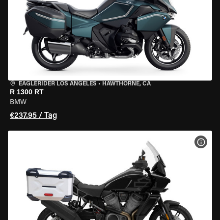
EAGLERIDER LOS ANGELES
•
HAWTHORNE, CA
R 1300 RT
BMW
€237.95 / Tag
MOT