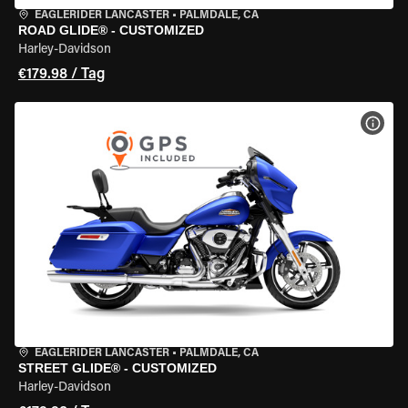
EAGLERIDER LANCASTER
•
PALMDALE, CA
ROAD GLIDE® - CUSTOMIZED
Harley-Davidson
€179.98 / Tag
MOT
EAGLERIDER LANCASTER
•
PALMDALE, CA
STREET GLIDE® - CUSTOMIZED
Harley-Davidson