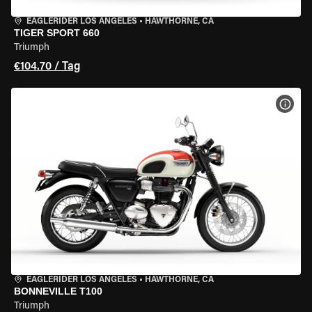
EAGLERIDER LOS ANGELES
•
HAWTHORNE, CA
TIGER SPORT 660
Triumph
€104.70 / Tag
MOT
EAGLERIDER LOS ANGELES
•
HAWTHORNE, CA
BONNEVILLE T100
Triumph