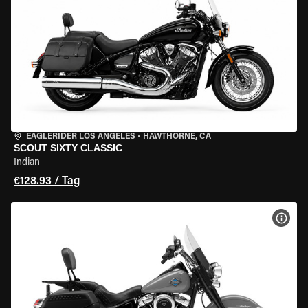
EAGLERIDER LOS ANGELES
•
HAWTHORNE, CA
SCOUT SIXTY CLASSIC
Indian
€128.93 / Tag
MOT