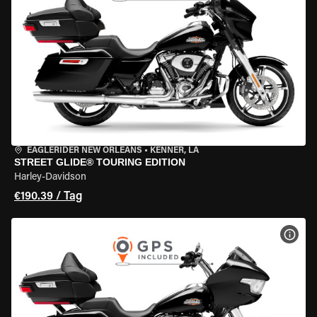
EAGLERIDER NEW ORLEANS
•
KENNER, LA
STREET GLIDE® TOURING EDITION
Harley-Davidson
€190.39 / Tag
MOT