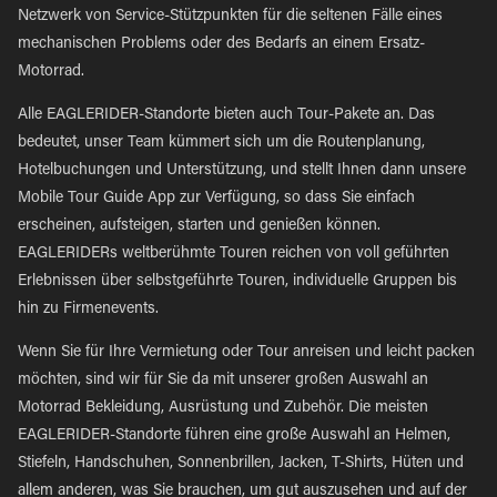
Netzwerk von Service-Stützpunkten für die seltenen Fälle eines
mechanischen Problems oder des Bedarfs an einem Ersatz-
Motorrad.
Alle EAGLERIDER-Standorte bieten auch Tour-Pakete an. Das
bedeutet, unser Team kümmert sich um die Routenplanung,
Hotelbuchungen und Unterstützung, und stellt Ihnen dann unsere
Mobile Tour Guide App zur Verfügung, so dass Sie einfach
erscheinen, aufsteigen, starten und genießen können.
EAGLERIDERs weltberühmte Touren reichen von voll geführten
Erlebnissen über selbstgeführte Touren, individuelle Gruppen bis
hin zu Firmenevents.
Wenn Sie für Ihre Vermietung oder Tour anreisen und leicht packen
möchten, sind wir für Sie da mit unserer großen Auswahl an
Motorrad Bekleidung, Ausrüstung und Zubehör. Die meisten
EAGLERIDER-Standorte führen eine große Auswahl an Helmen,
Stiefeln, Handschuhen, Sonnenbrillen, Jacken, T-Shirts, Hüten und
allem anderen, was Sie brauchen, um gut auszusehen und auf der