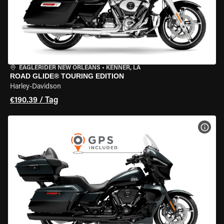
EAGLERIDER NEW ORLEANS
•
KENNER, LA
ROAD GLIDE® TOURING EDITION
Harley-Davidson
€190.39 / Tag
MOT