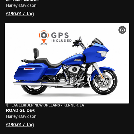
Harley-Davidson
€180.01 / Tag
MOT
EAGLERIDER NEW ORLEANS
•
KENNER, LA
ROAD GLIDE®
Harley-Davidson
€180.01 / Tag