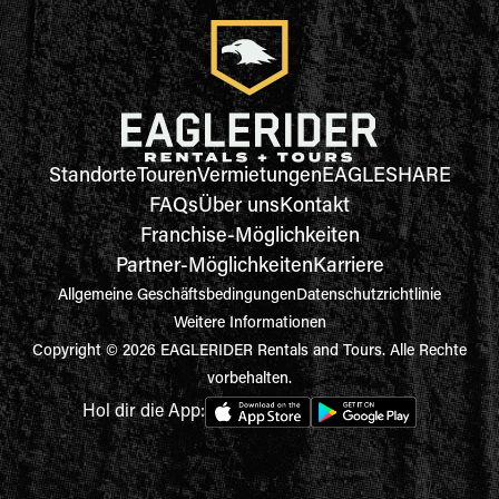
Standorte
Touren
Vermietungen
EAGLESHARE
FAQs
Über uns
Kontakt
Franchise-Möglichkeiten
Partner-Möglichkeiten
Karriere
Allgemeine Geschäftsbedingungen
Datenschutzrichtlinie
Weitere Informationen
Copyright © 2026 EAGLERIDER Rentals and Tours. Alle Rechte
vorbehalten.
Hol dir die App: