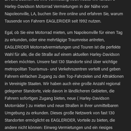
Harley-Davidson Motorrad Vermietungen in der Nähe von
Napoleonville, LA, buchen Sie Ihre online und erfahren Sie, warum
Tausende von Fahrern EAGLERIDER seit 1992 nutzen.
Egal, ob Sie eine Motorrad mieten, um Napoleonville für einen Tag
zu erkunden, oder eine mehrtägige Traumreise antreten,
EAGLERIDER Motorradvermietungen und Touren ist die perfekte
Wahl für alle, die die Straße auf einem aktuellen Harley-Davidson
erleben möchten. Unsere fast 130 Standorte sind über wichtige
metropolitan Tourismus- und Verkehrszentren verteilt und geben
Fahrern einfachen Zugang zu den Top-Fahrzielen und Attraktionen
in Vereinigte Staaten. Wir haben auch eine große Anzahl regional
gelegener Standorte, viele davon in ländlicheren Gebieten, die
Fahrern sofortigen Zugang bieten, neue { Harley-Davidson
Motorräder } zu mieten und neue Straßen in ihrer unmittelbaren
Umgebung zu erkunden. Dieses große Netzwerk von fast 130
Standorten ermöglicht es EAGLERIDER, Vorteile zu bieten, die
andere nicht können: Einweg-Vermietungen und ein riesiges