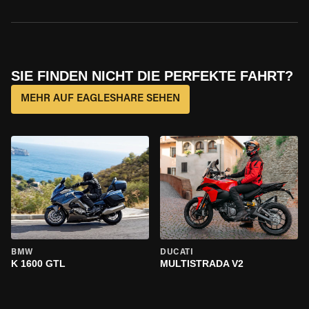
SIE FINDEN NICHT DIE PERFEKTE FAHRT?
MEHR AUF EAGLESHARE SEHEN
BMW
DUCATI
K 1600 GTL
MULTISTRADA V2