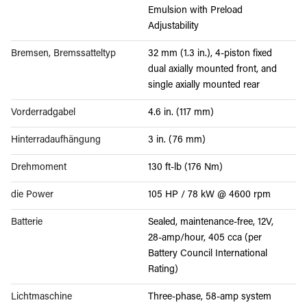
Emulsion with Preload
Adjustability
Bremsen, Bremssatteltyp
32 mm (1.3 in.), 4-piston fixed
dual axially mounted front, and
single axially mounted rear
Vorderradgabel
4.6 in. (117 mm)
Hinterradaufhängung
3 in. (76 mm)
Drehmoment
130 ft-lb (176 Nm)
die Power
105 HP / 78 kW @ 4600 rpm
Batterie
Sealed, maintenance-free, 12V,
28-amp/hour, 405 cca (per
Battery Council International
Rating)
Lichtmaschine
Three-phase, 58-amp system