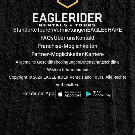
Standorte
Touren
Vermietungen
EAGLESHARE
FAQs
Über uns
Kontakt
Franchise-Möglichkeiten
Partner-Möglichkeiten
Karriere
Allgemeine Geschäftsbedingungen
Datenschutzrichtlinie
Weitere Informationen
Copyright © 2026 EAGLERIDER Rentals and Tours. Alle Rechte
vorbehalten.
Hol dir die App: