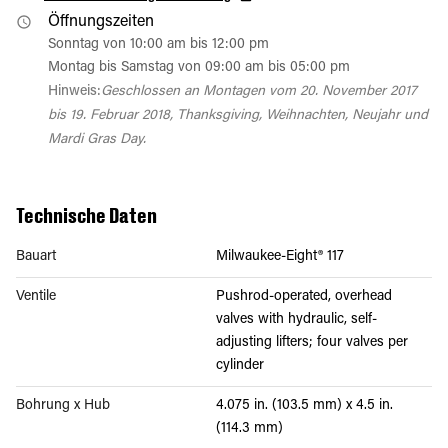
Öffnungszeiten
Sonntag von 10:00 am bis 12:00 pm
Montag bis Samstag von 09:00 am bis 05:00 pm
Hinweis:
Geschlossen an Montagen vom 20. November 2017
bis 19. Februar 2018, Thanksgiving, Weihnachten, Neujahr und
Mardi Gras Day.
Technische Daten
Bauart
Milwaukee-Eight® 117
Ventile
Pushrod-operated, overhead
valves with hydraulic, self-
adjusting lifters; four valves per
cylinder
Bohrung x Hub
4.075 in. (103.5 mm) x 4.5 in.
(114.3 mm)