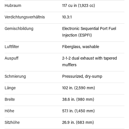
Hubraum
117 cu in (1,923 cc)
Verdichtungsverhältnis
10.3:1
Gemischbildung
Electronic Sequential Port Fuel
Injection (ESPFI)
Luftfilter
Fiberglass, washable
Auspuff
2-1-2 dual exhaust with tapered
mufflers
Schmierung
Pressurized, dry-sump
Länge
102 in. (2,590 mm)
Breite
38.6 in. (980 mm)
Höhe
57.1 in. (1,450 mm)
Sitzhöhe
26.9 in. (683 mm)