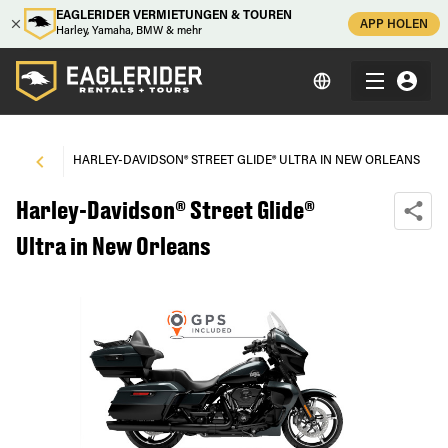
EAGLERIDER VERMIETUNGEN & TOUREN
APP HOLEN
Harley, Yamaha, BMW & mehr
RLEANS
\
HARLEY-DAVIDSON® STREET GLIDE® ULTRA IN NEW ORLEANS
Harley-Davidson® Street Glide®
Ultra in New Orleans