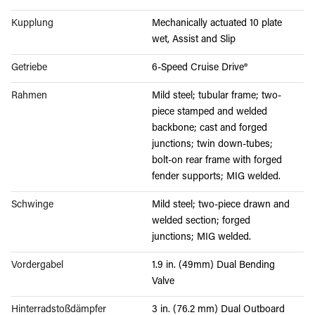
Kupplung
Mechanically actuated 10 plate
wet, Assist and Slip
Getriebe
6-Speed Cruise Drive®
Rahmen
Mild steel; tubular frame; two-
piece stamped and welded
backbone; cast and forged
junctions; twin down-tubes;
bolt-on rear frame with forged
fender supports; MIG welded.
Schwinge
Mild steel; two-piece drawn and
welded section; forged
junctions; MIG welded.
Vordergabel
1.9 in. (49mm) Dual Bending
Valve
Hinterradstoßdämpfer
3 in. (76.2 mm) Dual Outboard