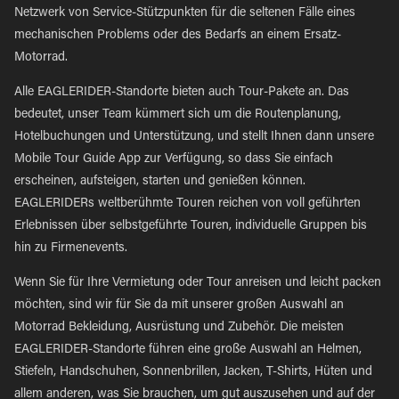
Netzwerk von Service-Stützpunkten für die seltenen Fälle eines
mechanischen Problems oder des Bedarfs an einem Ersatz-
Motorrad.
Alle EAGLERIDER-Standorte bieten auch Tour-Pakete an. Das
bedeutet, unser Team kümmert sich um die Routenplanung,
Hotelbuchungen und Unterstützung, und stellt Ihnen dann unsere
Mobile Tour Guide App zur Verfügung, so dass Sie einfach
erscheinen, aufsteigen, starten und genießen können.
EAGLERIDERs weltberühmte Touren reichen von voll geführten
Erlebnissen über selbstgeführte Touren, individuelle Gruppen bis
hin zu Firmenevents.
Wenn Sie für Ihre Vermietung oder Tour anreisen und leicht packen
möchten, sind wir für Sie da mit unserer großen Auswahl an
Motorrad Bekleidung, Ausrüstung und Zubehör. Die meisten
EAGLERIDER-Standorte führen eine große Auswahl an Helmen,
Stiefeln, Handschuhen, Sonnenbrillen, Jacken, T-Shirts, Hüten und
allem anderen, was Sie brauchen, um gut auszusehen und auf der