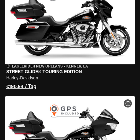
EAGLERIDER NEW ORLEANS
•
KENNER, LA
STREET GLIDE® TOURING EDITION
Harley-Davidson
€190.94 / Tag
MOT