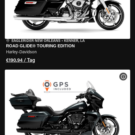
EAGLERIDER NEW ORLEANS
•
KENNER, LA
ROAD GLIDE® TOURING EDITION
Harley-Davidson
€190.94 / Tag
MOT