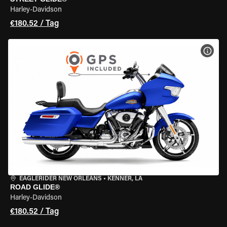
Harley-Davidson
€180.52 / Tag
MOT
EAGLERIDER NEW ORLEANS
•
KENNER, LA
ROAD GLIDE®
Harley-Davidson
€180.52 / Tag