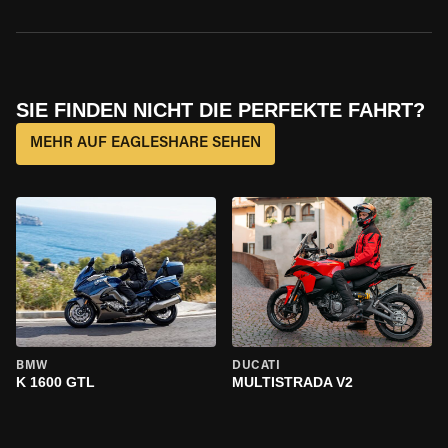
SIE FINDEN NICHT DIE PERFEKTE FAHRT?
MEHR AUF EAGLESHARE SEHEN
BMW
DUCATI
K 1600 GTL
MULTISTRADA V2