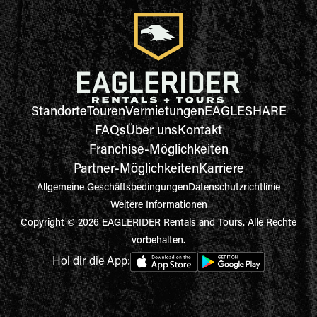
Standorte
Touren
Vermietungen
EAGLESHARE
FAQs
Über uns
Kontakt
Franchise-Möglichkeiten
Partner-Möglichkeiten
Karriere
Allgemeine Geschäftsbedingungen
Datenschutzrichtlinie
Weitere Informationen
Copyright © 2026 EAGLERIDER Rentals and Tours. Alle Rechte
vorbehalten.
Hol dir die App: