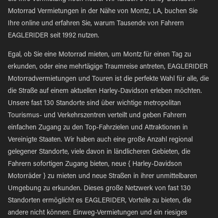
Motorrad Vermietungen in der Nähe von Montz, LA, buchen Sie
Ihre online und erfahren Sie, warum Tausende von Fahrern
EAGLERIDER seit 1992 nutzen.
Egal, ob Sie eine Motorrad mieten, um Montz für einen Tag zu
erkunden, oder eine mehrtägige Traumreise antreten, EAGLERIDER
Motorradvermietungen und Touren ist die perfekte Wahl für alle, die
die Straße auf einem aktuellen Harley-Davidson erleben möchten.
Unsere fast 130 Standorte sind über wichtige metropolitan
Tourismus- und Verkehrszentren verteilt und geben Fahrern
einfachen Zugang zu den Top-Fahrzielen und Attraktionen in
Vereinigte Staaten. Wir haben auch eine große Anzahl regional
gelegener Standorte, viele davon in ländlicheren Gebieten, die
Fahrern sofortigen Zugang bieten, neue { Harley-Davidson
Motorräder } zu mieten und neue Straßen in ihrer unmittelbaren
Umgebung zu erkunden. Dieses große Netzwerk von fast 130
Standorten ermöglicht es EAGLERIDER, Vorteile zu bieten, die
andere nicht können: Einweg-Vermietungen und ein riesiges