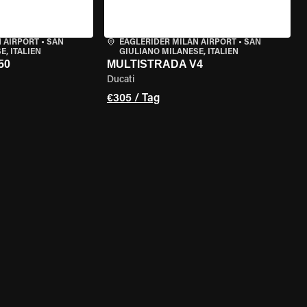
 AIRPORT
•
SAN
EAGLERIDER MILAN AIRPORT
•
SAN
, ITALIEN
GIULIANO MILANESE, ITALIEN
50
MULTISTRADA V4
Ducati
€305 / Tag
GEN