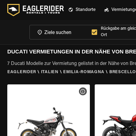
Standorte
Vermietung
Rückgabe am glei
Ort
DUCATI VERMIETUNGEN IN DER NÄHE VON BR
7 Ducati Modelle zur Vermietung gelistet in der Nähe von B
EAGLERIDER
\
ITALIEN
\
EMILIA-ROMAGNA
\
BRESCELLO
MOTORRAD-DETAILS ANZEI