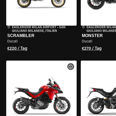
EAGLERIDER MILAN AIRPORT
•
SAN
EAGLERIDER MILAN
GIULIANO MILANESE, ITALIEN
GIULIANO MILANESE
SCRAMBLER
MONSTER
Ducati
Ducati
€220 / Tag
€270 / Tag
MOTORRAD-DETAILS ANZEI