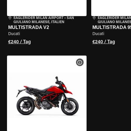
EAGLERIDER MILAN AIRPORT
•
SAN
EAGLERIDER MILAN
GIULIANO MILANESE, ITALIEN
GIULIANO MILANESE
MULTISTRADA V2
MULTISTRADA 9
Ducati
Ducati
€240 / Tag
€240 / Tag
MOTORRAD-DETAILS ANZEI