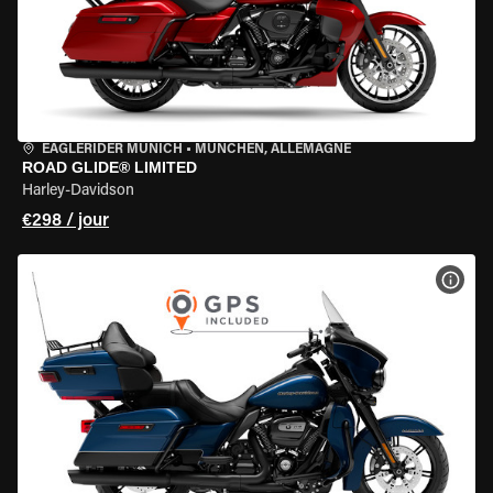
EAGLERIDER MUNICH
•
MÜNCHEN, ALLEMAGNE
ROAD GLIDE® LIMITED
Harley-Davidson
€298 / jour
VOIR