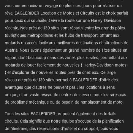
vous commenciez un voyage de plusieurs jours pour réaliser un
rêve, EAGLERIDER Location de Motos et Circuits est le choix parfait
pour ceux qui souhaitent vivre la route sur une Harley-Davidson
récente. Nos près de 130 sites sont répartis entre les grands pôles
touristiques métropolitains et les hubs de transport, offrant aux
motards un accès facile aux meilleures destinations et attractions de
Austria. Nous avons également un grand nombre de sites situés en
région, dont beaucoup dans des zones plus rurales, permettant aux
motards de louer facilement de nouvelles { Harley-Davidson motos
} et d'explorer de nouvelles routes près de chez eux. Ce large
réseau de près de 130 sites permet à EAGLERIDER d'offrir des
avantages que d'autres ne peuvent pas : les locations à sens
unique, et un vaste réseau de centres de service pour les rares cas
de problème mécanique ou de besoin de remplacement de moto.
Tous les sites EAGLERIDER proposent également des forfaits
circuits. Cela signifie que notre équipe s'occupe de la planification
de l'itinéraire, des réservations d'hôtel et du support, puis vous