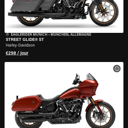
EAGLERIDER MUNICH
•
MÜNCHEN, ALLEMAGNE
STREET GLIDE® ST
Harley-Davidson
€298 / jour
VOIR