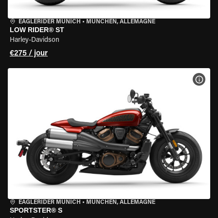
EAGLERIDER MUNICH
•
MÜNCHEN, ALLEMAGNE
LOW RIDER® ST
Harley-Davidson
€275 / jour
VOIR
EAGLERIDER MUNICH
•
MÜNCHEN, ALLEMAGNE
SPORTSTER® S