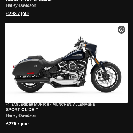
Harley-Davidson
€298 / jour
VOIR
EAGLERIDER MUNICH
•
MÜNCHEN, ALLEMAGNE
SPORT GLIDE™
Harley-Davidson
€275 / jour