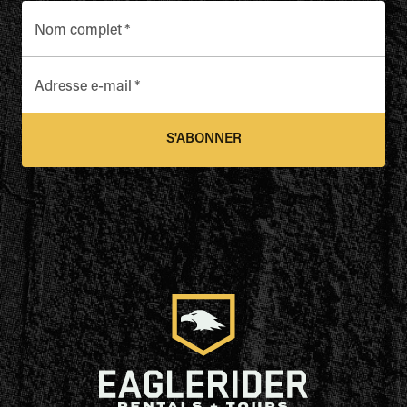
Nom complet
*
Adresse e-mail
*
S'ABONNER