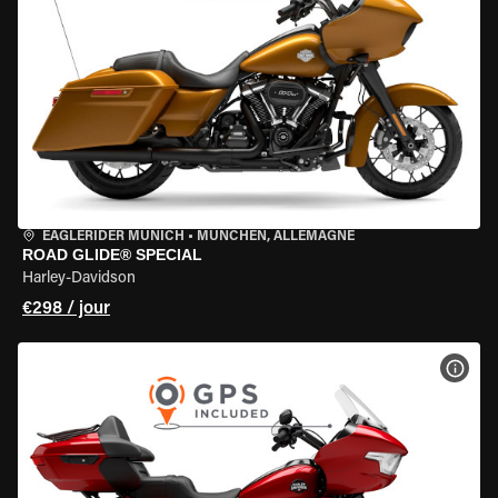
EAGLERIDER MUNICH
•
MÜNCHEN, ALLEMAGNE
ROAD GLIDE® SPECIAL
Harley-Davidson
€298 / jour
VOIR