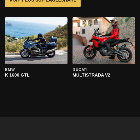
VOIR PLUS SUR EAGLESHARE
BMW
DUCATI
K 1600 GTL
MULTISTRADA V2