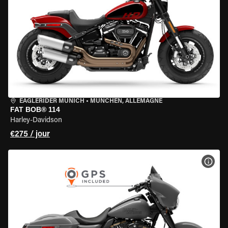
EAGLERIDER MUNICH
•
MÜNCHEN, ALLEMAGNE
FAT BOB® 114
Harley-Davidson
€275 / jour
VOIR