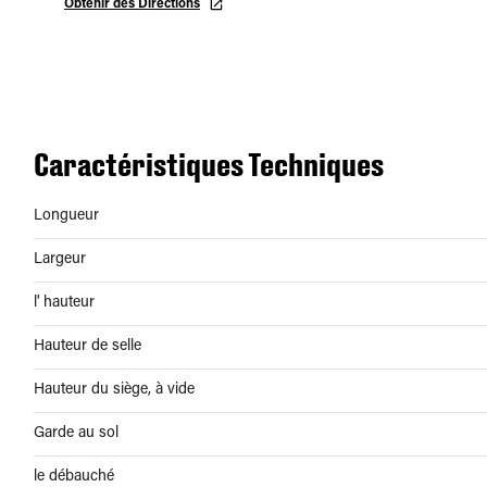
Obtenir des Directions
Caractéristiques Techniques
Longueur
Largeur
l' hauteur
Hauteur de selle
Hauteur du siège, à vide
Garde au sol
le débauché