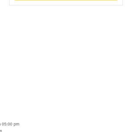
à 05:00 pm
pm