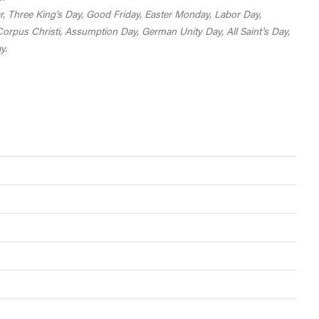
r, Three King's Day, Good Friday, Easter Monday, Labor Day,
rpus Christi, Assumption Day, German Unity Day, All Saint's Day,
y.