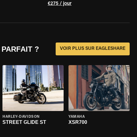
€275 / jour
 PARFAIT ?
VOIR PLUS SUR EAGLESHARE
HARLEY-DAVIDSON
YAMAHA
STREET GLIDE ST
XSR700