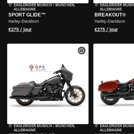
EAGLERIDER MUNICH
•
MÜNCHEN,
EAGLERIDER MUNI
ALLEMAGNE
ALLEMAGNE
SPORT GLIDE™
BREAKOUT®
Harley-Davidson
Harley-Davidson
€275 / jour
€275 / jour
VOIR LES SPÉCIFICATIONS 
EAGLERIDER MUNICH
•
MÜNCHEN,
EAGLERIDER MUNI
ALLEMAGNE
ALLEMAGNE