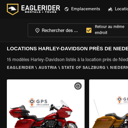
Emplacements
Locati
Retour au même
endroit
LOCATIONS HARLEY-DAVIDSON PRÈS DE NIEDE
15 modèles Harley-Davidson listés à la location près de Niede
EAGLERIDER
\
AUSTRIA
\
STATE OF SALZBURG
\
NIEDERN
VOIR LES SPÉCIFICATIONS 