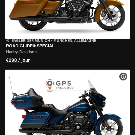
EAGLERIDER MUNICH
•
MÜNCHEN, ALLEMAGNE
ROAD GLIDE® SPECIAL
Harley-Davidson
€298 / jour
VOIR