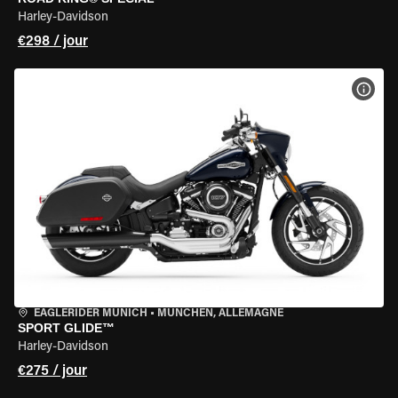
Harley-Davidson
€298 / jour
VOIR
EAGLERIDER MUNICH
•
MÜNCHEN, ALLEMAGNE
SPORT GLIDE™
Harley-Davidson
€275 / jour