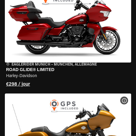
EAGLERIDER MUNICH
•
MÜNCHEN, ALLEMAGNE
ROAD GLIDE® LIMITED
Harley-Davidson
€298 / jour
VOIR