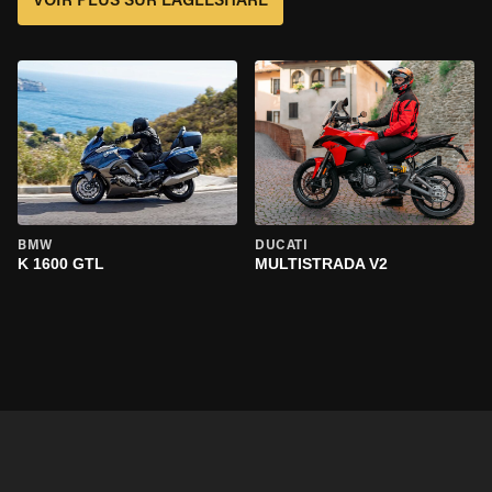
VOIR PLUS SUR EAGLESHARE
BMW
DUCATI
K 1600 GTL
MULTISTRADA V2