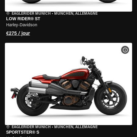
EAGLERIDER MUNICH
•
MÜNCHEN, ALLEMAGNE
LOW RIDER® ST
Harley-Davidson
€275 / jour
VOIR
EAGLERIDER MUNICH
•
MÜNCHEN, ALLEMAGNE
SPORTSTER® S