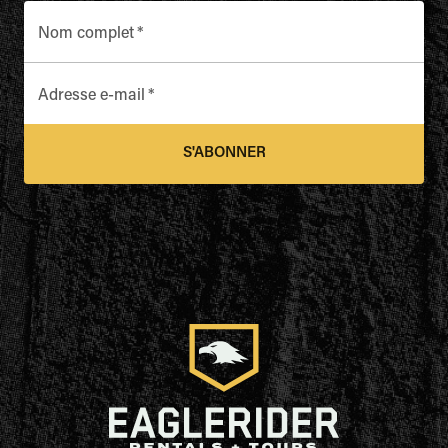
Nom complet
*
Adresse e-mail
*
S'ABONNER