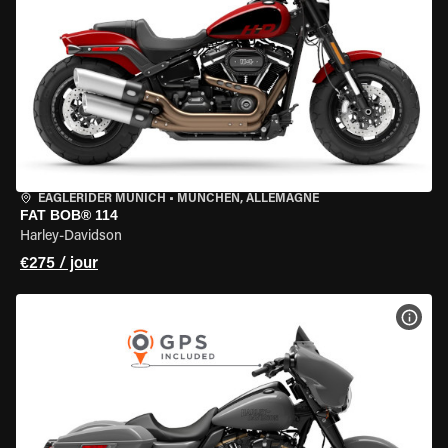
EAGLERIDER MUNICH
•
MÜNCHEN, ALLEMAGNE
FAT BOB® 114
Harley-Davidson
€275 / jour
VOIR