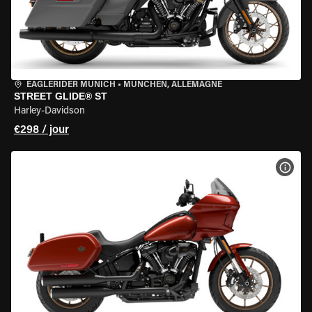
EAGLERIDER MUNICH
•
MÜNCHEN, ALLEMAGNE
STREET GLIDE® ST
Harley-Davidson
€298 / jour
VOIR