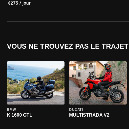
€275 / jour
VOUS NE TROUVEZ PAS LE TRAJET
BMW
DUCATI
K 1600 GTL
MULTISTRADA V2