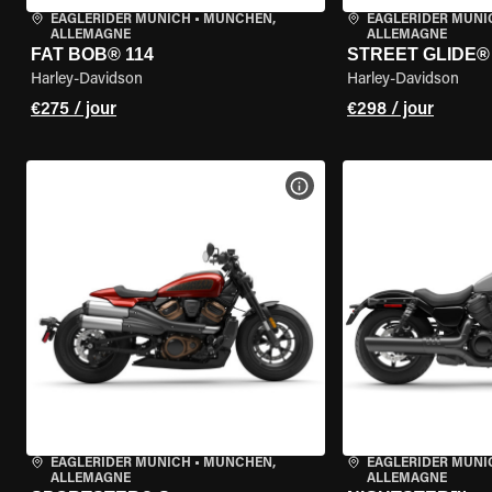
EAGLERIDER MUNICH
•
MÜNCHEN,
EAGLERIDER MUNI
ALLEMAGNE
ALLEMAGNE
FAT BOB® 114
STREET GLIDE®
Harley-Davidson
Harley-Davidson
€275 / jour
€298 / jour
VOIR LES SPÉCIFICATIONS 
EAGLERIDER MUNICH
•
MÜNCHEN,
EAGLERIDER MUNI
ALLEMAGNE
ALLEMAGNE