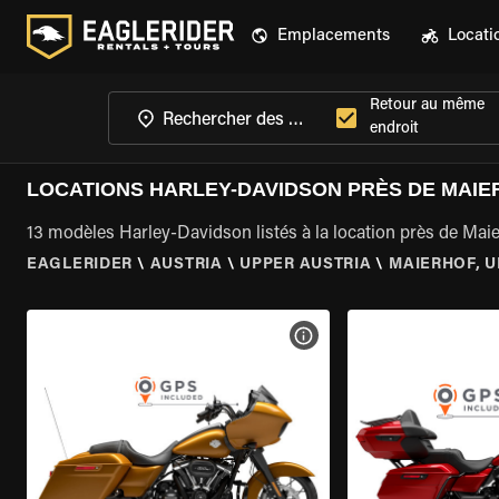
Emplacements
Locati
Retour au même
endroit
LOCATIONS HARLEY-DAVIDSON PRÈS DE MAIE
13 modèles Harley-Davidson listés à la location près de Mai
EAGLERIDER
\
AUSTRIA
\
UPPER AUSTRIA
\
MAIERHOF, U
VOIR LES SPÉCIFICATIONS 