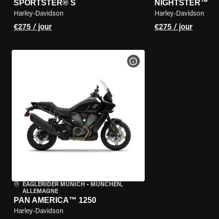
SPORTSTER® S
NIGHTSTER™
Harley-Davidson
Harley-Davidson
€275 / jour
€275 / jour
VOIR LES SPÉCIFICATIONS 
EAGLERIDER MUNICH
•
MÜNCHEN,
ALLEMAGNE
PAN AMERICA™ 1250
Harley-Davidson