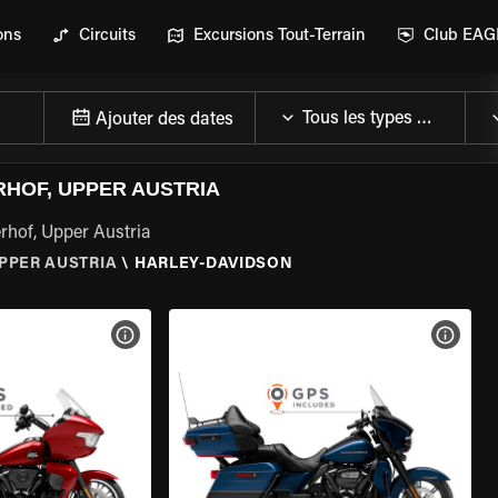
ons
Circuits
Excursions Tout-Terrain
Club EA
Ajouter des dates
RHOF, UPPER AUSTRIA
erhof, Upper Austria
PPER AUSTRIA
\
HARLEY-DAVIDSON
DE LA MOTO
VOIR LES SPÉCIFICATIONS DE LA MOTO
VOIR 