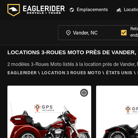
Emplacements
Locati
Ret
endr
LOCATIONS 3-ROUES MOTO PRÈS DE VANDER,
2 modèles 3-Roues Moto listés à la location près de Vander,
EAGLERIDER
\
LOCATION 3 ROUES MOTO
\
ÉTATS UNIS
\
VOIR LES SPÉCIFICATIONS 