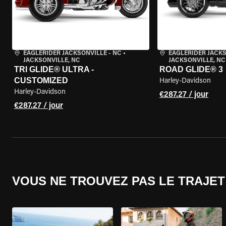
EAGLERIDER JACKSONVILLE - NC
•
EAGLERIDER JACKS
JACKSONVILLE, NC
JACKSONVILLE, NC
TRI GLIDE® ULTRA -
ROAD GLIDE® 3
CUSTOMIZED
Harley-Davidson
Harley-Davidson
€287.27 / jour
€287.27 / jour
VOUS NE TROUVEZ PAS LE TRAJET