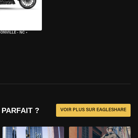
ONVILLE - NC
•
 PARFAIT ?
VOIR PLUS SUR EAGLESHARE