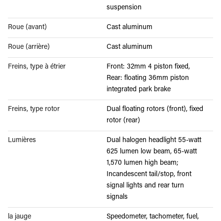
suspension
Roue (avant)
Cast aluminum
Roue (arrière)
Cast aluminum
Freins, type à étrier
Front: 32mm 4 piston fixed,
Rear: floating 36mm piston
integrated park brake
Freins, type rotor
Dual floating rotors (front), fixed
rotor (rear)
Lumières
Dual halogen headlight 55-watt
625 lumen low beam, 65-watt
1,570 lumen high beam;
Incandescent tail/stop, front
signal lights and rear turn
signals
la jauge
Speedometer, tachometer, fuel,