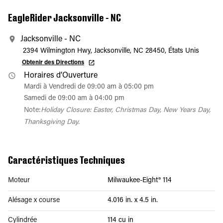
EagleRider Jacksonville - NC
Jacksonville - NC
2394 Wilmington Hwy, Jacksonville, NC 28450, États Unis
Obtenir des Directions
Horaires d’Ouverture
Mardi à Vendredi de 09:00 am à 05:00 pm
Samedi de 09:00 am à 04:00 pm
Note:
Holiday Closure: Easter, Christmas Day, New Years Day,
Thanksgiving Day.
Caractéristiques Techniques
Moteur
Milwaukee-Eight® 114
Alésage x course
4.016 in. x 4.5 in.
Cylindrée
114 cu in