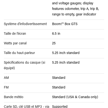
and voltage gauges; display
features odometer, trip A, trip B,
range to empty, gear indicator
Système d'infodivertissement
Boom!™ Box GTS
Taille de l'écran
6.5 in
Watts par canal
25
Taille du haut-parleur
5.25 inch standard
Spécifications du casque (si
5.25 inch standard
équipé)
AM
Standard
FM
Standard
Bande météo
Standard (USA & Canada only)
Carte SD, clé USB et MP3 - via
Supported