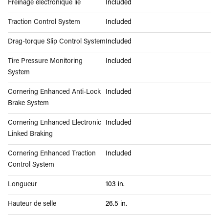
Freinage électronique lié
Included
Traction Control System
Included
Drag-torque Slip Control System
Included
Tire Pressure Monitoring
Included
System
Cornering Enhanced Anti-Lock
Included
Brake System
Cornering Enhanced Electronic
Included
Linked Braking
Cornering Enhanced Traction
Included
Control System
Longueur
103 in.
Hauteur de selle
26.5 in.