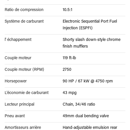
Ratio de compression
10.5:1
Système de carburant
Electronic Sequential Port Fuel
Injection (ESPFI)
l' échappement
Shorty slash down-style chrome
finish mufflers
Couple moteur
119 ft-lb
Couple moteur (RPM)
2750
Horsepower
90 HP / 67 kW @ 4750 rpm
L'économie de carburant
43 mpg
Lecteur principal
Chain, 34/46 ratio
Pneu avant
49mm dual bending valve
Amortisseurs arrière
Hand-adjustable emulsion rear