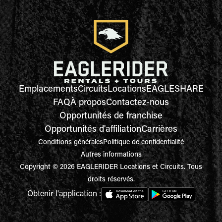
Emplacements
Circuits
Locations
EAGLESHARE
FAQ
À propos
Contactez-nous
Opportunités de franchise
Opportunités d'affiliation
Carrières
Conditions générales
Politique de confidentialité
Autres informations
Copyright © 2026 EAGLERIDER Locations et Circuits. Tous
droits réservés.
Obtenir l'application :