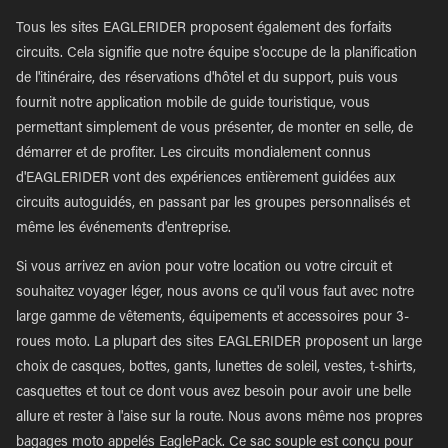
Tous les sites EAGLERIDER proposent également des forfaits
circuits. Cela signifie que notre équipe s'occupe de la planification
de l'itinéraire, des réservations d'hôtel et du support, puis vous
fournit notre application mobile de guide touristique, vous
permettant simplement de vous présenter, de monter en selle, de
démarrer et de profiter. Les circuits mondialement connus
d'EAGLERIDER vont des expériences entièrement guidées aux
circuits autoguidés, en passant par les groupes personnalisés et
même les événements d'entreprise.
Si vous arrivez en avion pour votre location ou votre circuit et
souhaitez voyager léger, nous avons ce qu'il vous faut avec notre
large gamme de vêtements, équipements et accessoires pour 3-
roues moto. La plupart des sites EAGLERIDER proposent un large
choix de casques, bottes, gants, lunettes de soleil, vestes, t-shirts,
casquettes et tout ce dont vous avez besoin pour avoir une belle
allure et rester à l'aise sur la route. Nous avons même nos propres
bagages moto appelés EaglePack. Ce sac souple est conçu pour