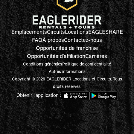
Emplacements
Circuits
Locations
EAGLESHARE
FAQ
À propos
Contactez-nous
Opportunités de franchise
Opportunités d'affiliation
Carrières
Conditions générales
Politique de confidentialité
Autres informations
Copyright © 2026 EAGLERIDER Locations et Circuits. Tous
droits réservés.
Obtenir l'application :