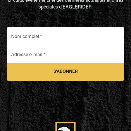
circuits, événements et des dernières actualités et offres
spéciales d'EAGLERIDER.
Nom complet
*
Adresse e-mail
*
S'ABONNER