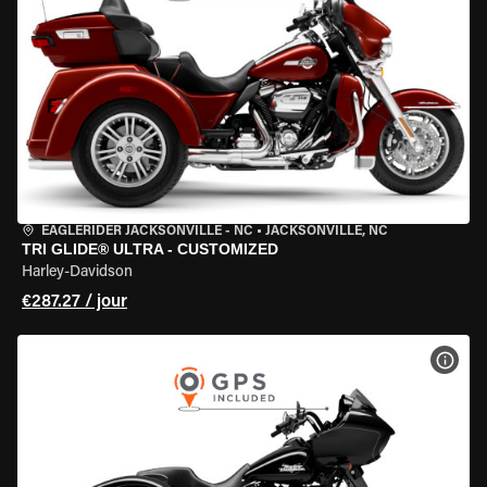
EAGLERIDER JACKSONVILLE - NC
•
JACKSONVILLE, NC
TRI GLIDE® ULTRA - CUSTOMIZED
Harley-Davidson
€287.27 / jour
VOIR