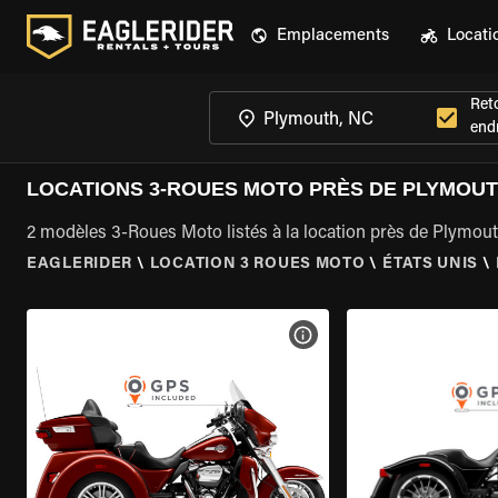
Emplacements
Locati
Ret
endr
LOCATIONS 3-ROUES MOTO PRÈS DE PLYMOUT
2 modèles 3-Roues Moto listés à la location près de Plymou
EAGLERIDER
\
LOCATION 3 ROUES MOTO
\
ÉTATS UNIS
\
VOIR LES SPÉCIFICATIONS 