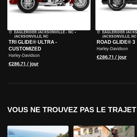
EAGLERIDER JACKSONVILLE - NC
•
EAGLERIDER JACKS
JACKSONVILLE, NC
JACKSONVILLE, NC
TRI GLIDE® ULTRA -
ROAD GLIDE® 3
CUSTOMIZED
Harley-Davidson
Harley-Davidson
€286.71 / jour
€286.71 / jour
VOUS NE TROUVEZ PAS LE TRAJET