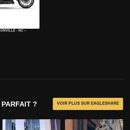
ONVILLE - NC
•
 PARFAIT ?
VOIR PLUS SUR EAGLESHARE