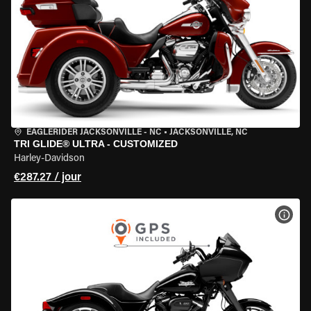
EAGLERIDER JACKSONVILLE - NC
•
JACKSONVILLE, NC
TRI GLIDE® ULTRA - CUSTOMIZED
Harley-Davidson
€287.27 / jour
VOIR