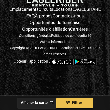
Emplacements
Circuits
Locations
EAGLESHARE
FAQ
À propos
Contactez-nous
Opportunités de franchise
Opportunités d'affiliation
Carrières
Conditions générales
Politique de confidentialité
Autres informations
Copyright © 2026 EAGLERIDER Locations et Circuits. Tous
droits réservés.
Obtenir l'application :
Afficher la carte
Filtrer