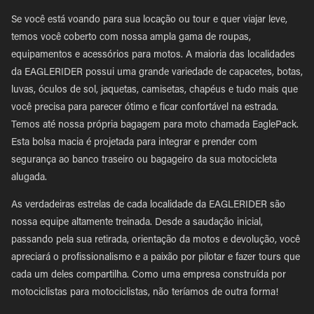
Se você está voando para sua locação ou tour e quer viajar leve,
temos você coberto com nossa ampla gama de roupas,
equipamentos e acessórios para motos. A maioria das localidades
da EAGLERIDER possui uma grande variedade de capacetes, botas,
luvas, óculos de sol, jaquetas, camisetas, chapéus e tudo mais que
você precisa para parecer ótimo e ficar confortável na estrada.
Temos até nossa própria bagagem para moto chamada EaglePack.
Esta bolsa macia é projetada para integrar e prender com
segurança ao banco traseiro ou bagageiro da sua motocicleta
alugada.
As verdadeiras estrelas de cada localidade da EAGLERIDER são
nossa equipe altamente treinada. Desde a saudação inicial,
passando pela sua retirada, orientação da motos e devolução, você
apreciará o profissionalismo e a paixão por pilotar e fazer tours que
cada um deles compartilha. Como uma empresa construída por
motociclistas para motociclistas, não teríamos de outra forma!