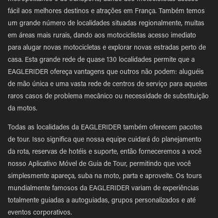
fácil aos melhores destinos e atrações em França. Também temos
um grande número de localidades situadas regionalmente, muitas
em áreas mais rurais, dando aos motociclistas acesso imediato
para alugar novas motocicletas e explorar novas estradas perto de
casa. Esta grande rede de quase 130 localidades permite que a
EAGLERIDER ofereça vantagens que outros não podem: aluguéis
de mão única e uma vasta rede de centros de serviço para aqueles
raros casos de problema mecânico ou necessidade de substituição
da motos.
Todas as localidades da EAGLERIDER também oferecem pacotes
de tour. Isso significa que nossa equipe cuidará do planejamento
da rota, reservas de hotéis e suporte, então forneceremos a você
nosso Aplicativo Móvel de Guia de Tour, permitindo que você
simplesmente apareça, suba na moto, parta e aproveite. Os tours
mundialmente famosos da EAGLERIDER variam de experiências
totalmente guiadas a autoguiadas, grupos personalizados e até
eventos corporativos.