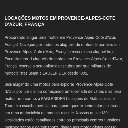
LOCAÇÕES MOTOS EM PROVENCE-ALPES-COTE
D'AZUR, FRANÇA
Procurando alugar uma motos em Provence-Alpes-Cote d'Azur,
França? Navegue por todos os aluguéis de motos disponíveis em
Provence-Alpes-Cote d'Azur, França e reserve seu aluguel hoje.
Encontramos 11 aluguéis de motos em Provence-Alpes-Cote d'Azur,
França, reserve o seu online e descubra por que milhares de
motociclistas usam a EAGLERIDER desde 1992.
Seja alugando uma motos para explorar Provence-Alpes-Cote
d'Azur por um dia, ou começando uma jornada de vários dias para
realizar um sonho, a EAGLERIDER Locações de Motocicletas e
Tours é a escolha perfeita para quem quer experimentar a estrada
em uma motocicleta de modelo recente. Nossas quase 130
localidades estão espalhadas entre os principais centros turísticos
metropolitanos e de transporte, dando aos motociclistas acesso