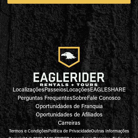
Localizações
Passeios
Locações
EAGLESHARE
Perguntas Frequentes
Sobre
Fale Conosco
Oportunidades de Franquia
Oportunidades de Afiliados
Carreiras
Termos e Condições
Política de Privacidade
Outras Informações