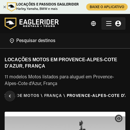
LOCAÇÕES E PASSEIOS EAGLERIDER
BAIXE O APLICATIVO
Harley, Yamaha, BMW e mais
LOCAÇÕES MOTOS EM PROVENCE-ALPES-COTE
D'AZUR, FRANÇA
11 modelos Motos listados para aluguel em Provence-
Alpes-Cote d'Azur, França
LUGUEL DE MOTOS
\
FRANÇA
\
PROVENCE-ALPES-COTE D'A
VER 