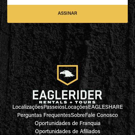
ASSINAR
Localizações
Passeios
Locações
EAGLESHARE
Perguntas Frequentes
Sobre
Fale Conosco
Oportunidades de Franquia
Oportunidades de Afiliados