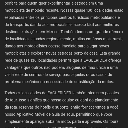
perfeita para quem quer experimentar a estrada em uma
motocicleta de modelo recente. Nossas quase 130 localidades estão
espalhadas entre os principais centros turísticos metropolitanos e
de transporte, dando aos motociclistas acesso fácil aos melhores
destinos e atrações em Mexico. Também temos um grande número
de localidades situadas regionalmente, muitas em áreas mais rurais,
dando aos motociclistas acesso imediato para alugar novas
motocicletas e explorar novas estradas perto de casa. Esta grande
rede de quase 130 localidades permite que a EAGLERIDER ofereça
vantagens que outros não podem: aluguéis de mão única e uma
vasta rede de centros de serviço para aqueles raros casos de
problema mecânico ou necessidade de substituição da motos.
Todas as localidades da EAGLERIDER também oferecem pacotes
de tour. Isso significa que nossa equipe cuidará do planejamento
da rota, reservas de hotéis e suporte, então forneceremos a você
nosso Aplicativo Móvel de Guia de Tour, permitindo que você
simplesmente apareça, suba na moto, parta e aproveite. Os tours