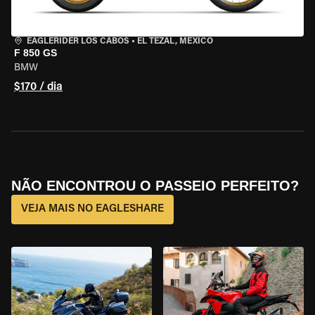
EAGLERIDER LOS CABOS
•
EL TEZAL, MEXICO
F 850 GS
BMW
$170 / dia
NÃO ENCONTROU O PASSEIO PERFEITO?
VEJA MAIS NO EAGLESHARE