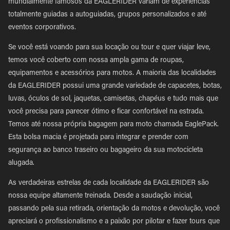
mundialmente famosos da EAGLERIDER variam de experiências
totalmente guiadas a autoguiadas, grupos personalizados e até
eventos corporativos.
Se você está voando para sua locação ou tour e quer viajar leve,
temos você coberto com nossa ampla gama de roupas,
equipamentos e acessórios para motos. A maioria das localidades
da EAGLERIDER possui uma grande variedade de capacetes, botas,
luvas, óculos de sol, jaquetas, camisetas, chapéus e tudo mais que
você precisa para parecer ótimo e ficar confortável na estrada.
Temos até nossa própria bagagem para moto chamada EaglePack.
Esta bolsa macia é projetada para integrar e prender com
segurança ao banco traseiro ou bagageiro da sua motocicleta
alugada.
As verdadeiras estrelas de cada localidade da EAGLERIDER são
nossa equipe altamente treinada. Desde a saudação inicial,
passando pela sua retirada, orientação da motos e devolução, você
apreciará o profissionalismo e a paixão por pilotar e fazer tours que