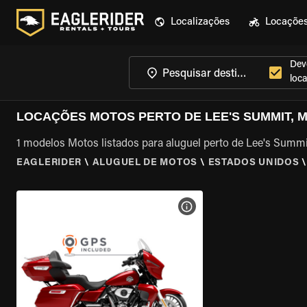
Localizações
Locaçõe
Dev
loca
LOCAÇÕES MOTOS PERTO DE LEE'S SUMMIT, 
1 modelos Motos listados para aluguel perto de Lee's Summ
EAGLERIDER
\
ALUGUEL DE MOTOS
\
ESTADOS UNIDOS
VER ESPECIFICAÇÕES DA 