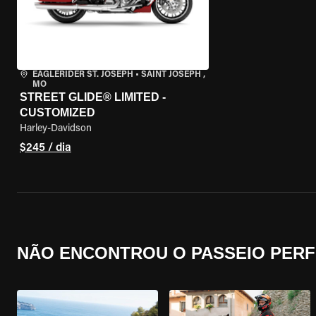
EAGLERIDER ST. JOSEPH
•
SAINT JOSEPH ,
MO
STREET GLIDE® LIMITED -
CUSTOMIZED
Harley-Davidson
$245 / dia
NÃO ENCONTROU O PASSEIO PERF