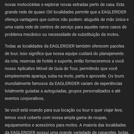
novas motocicletas e explorar novas estradas perto de casa. Esta
grande rede de quase 130 localidades permite que a EAGLERIDER
ofereça vantagens que outros não podem: aluguéis de mão única e
uma vasta rede de centros de serviço para aqueles raros casos de
problema mecânico ou necessidade de substituição da motos.
Todas as localidades da EAGLERIDER também oferecem pacotes
de tour. Isso significa que nossa equipe cuidará do planejamento
da rota, reservas de hotéis e suporte, então forneceremos a você
nosso Aplicativo Móvel de Guia de Tour, permitindo que você
simplesmente apareça, suba na moto, parta e aproveite. Os tours
mundialmente famosos da EAGLERIDER variam de experiências
totalmente guiadas a autoguiadas, grupos personalizados e até
eventos corporativos.
Se você está voando para sua locação ou tour e quer viajar leve,
temos você coberto com nossa ampla gama de roupas,
equipamentos e acessórios para motos. A maioria das localidades
da EAGLERIDER possui uma grande variedade de capacetes, botas,