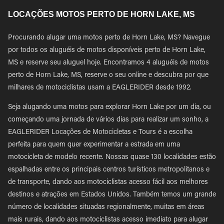
LOCAÇÕES MOTOS PERTO DE HORN LAKE, MS
Procurando alugar uma motos perto de Horn Lake, MS? Navegue
por todos os aluguéis de motos disponíveis perto de Horn Lake,
MS e reserve seu aluguel hoje. Encontramos 4 aluguéis de motos
perto de Horn Lake, MS, reserve o seu online e descubra por que
milhares de motociclistas usam a EAGLERIDER desde 1992.
Seja alugando uma motos para explorar Horn Lake por um dia, ou
começando uma jornada de vários dias para realizar um sonho, a
EAGLERIDER Locações de Motocicletas e Tours é a escolha
perfeita para quem quer experimentar a estrada em uma
motocicleta de modelo recente. Nossas quase 130 localidades estão
espalhadas entre os principais centros turísticos metropolitanos e
de transporte, dando aos motociclistas acesso fácil aos melhores
destinos e atrações em Estados Unidos. Também temos um grande
número de localidades situadas regionalmente, muitas em áreas
mais rurais, dando aos motociclistas acesso imediato para alugar