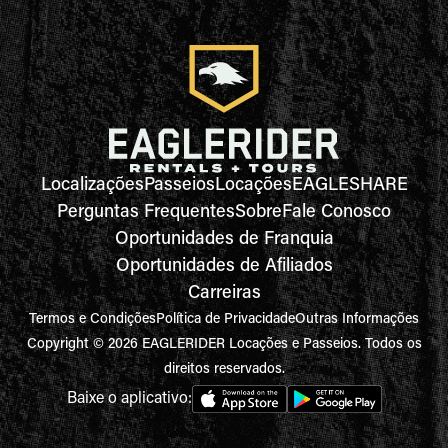
Localizações
Passeios
Locações
EAGLESHARE
Perguntas Frequentes
Sobre
Fale Conosco
Oportunidades de Franquia
Oportunidades de Afiliados
Carreiras
Termos e Condições
Política de Privacidade
Outras Informações
Copyright © 2026 EAGLERIDER Locações e Passeios. Todos os
direitos reservados.
Baixe o aplicativo: