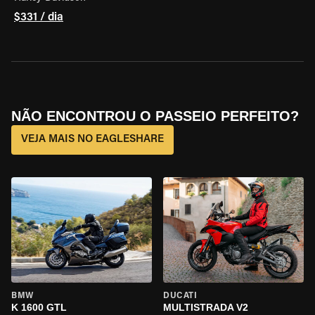
$331 / dia
NÃO ENCONTROU O PASSEIO PERFEITO?
VEJA MAIS NO EAGLESHARE
BMW
DUCATI
K 1600 GTL
MULTISTRADA V2