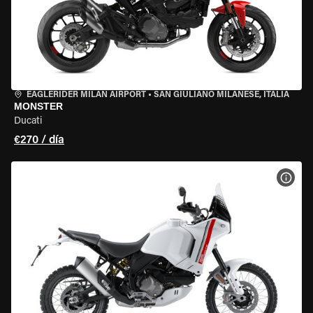
EAGLERIDER MILAN AIRPORT
•
SAN GIULIANO MILANESE, ITALIA
MONSTER
Ducati
€270 / día
VER 