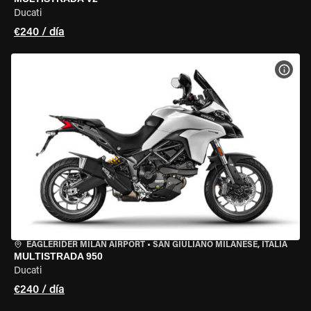
Ducati
€240 / día
VER 
EAGLERIDER MILAN AIRPORT
•
SAN GIULIANO MILANESE, ITALIA
MULTISTRADA 950
Ducati
€240 / día