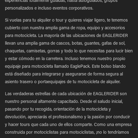
experiencias totalmente guiadas, hasta autoguiados, grupos
personalizados e incluso eventos corporativos.
Si vuelas para tu alquiler o tour y quieres viajar ligero, te tenemos
cubierto con nuestra amplia gama de ropa, equipo y accesorios
para motocicleta. La mayoría de las ubicaciones de EAGLERIDER
llevan una amplia gama de cascos, botas, guantes, gafas de sol,
chaquetas, camisetas, gorras y todo lo que necesitas para lucir bien
y estar cómodo en la carretera. Incluso tenemos nuestro propio
equipaje para motocicleta llamado EaglePack. Este bolso blando
está diseñado para integrarse y asegurarse de forma segura al
asiento trasero o portaequipajes de tu motocicleta de alquiler.
Las verdaderas estrellas de cada ubicación de EAGLERIDER son
nuestro personal altamente capacitado. Desde el saludo inicial,
pasando por tu recogida, orientación de la motocicleta y
devolución, apreciarás el profesionalismo y la pasión por conducir
y hacer tours que cada uno de ellos comparte. Como una empresa
construida por motociclistas para motociclistas, ¡no lo tendríamos