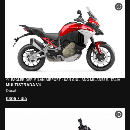
VER 
EAGLERIDER MILAN AIRPORT
•
SAN GIULIANO MILANESE, ITALIA
MULTISTRADA V4
Ducati
€305 / día
VER 