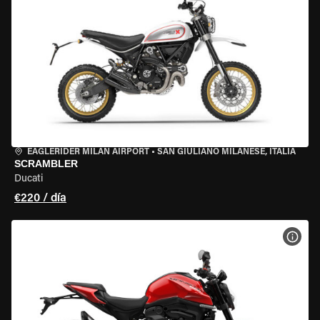
EAGLERIDER MILAN AIRPORT
•
SAN GIULIANO MILANESE, ITALIA
SCRAMBLER
Ducati
€220 / día
VER 