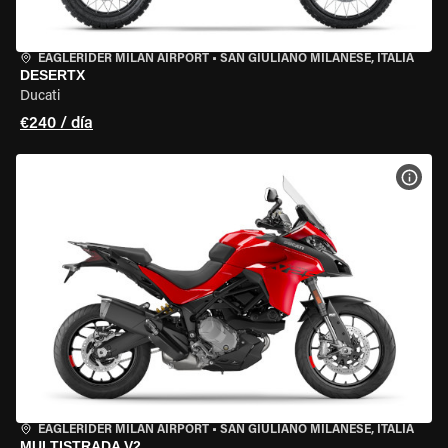
EAGLERIDER MILAN AIRPORT
•
SAN GIULIANO MILANESE, ITALIA
DESERTX
Ducati
€240 / día
VER 
EAGLERIDER MILAN AIRPORT
•
SAN GIULIANO MILANESE, ITALIA
MULTISTRADA V2