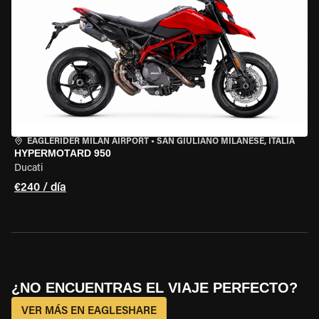
EAGLERIDER MILAN AIRPORT
•
SAN GIULIANO MILANESE, ITALIA
HYPERMOTARD 950
Ducati
€240 / día
¿NO ENCUENTRAS EL VIAJE PERFECTO?
VER MÁS EN EAGLESHARE