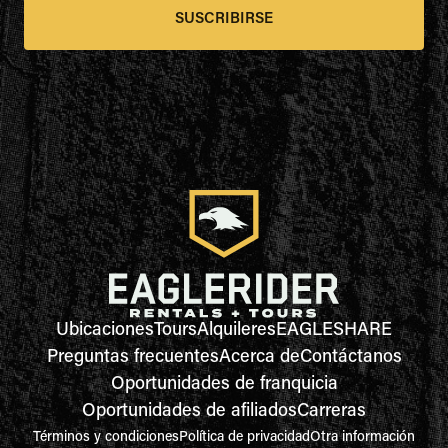
SUSCRIBIRSE
Ubicaciones
Tours
Alquileres
EAGLESHARE
Preguntas frecuentes
Acerca de
Contáctanos
Oportunidades de franquicia
Oportunidades de afiliados
Carreras
Términos y condiciones
Política de privacidad
Otra información