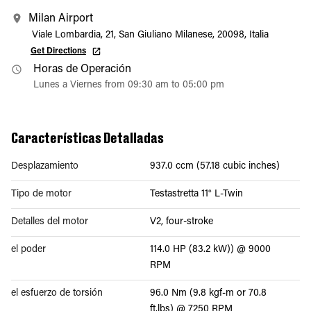
Milan Airport
Viale Lombardia, 21, San Giuliano Milanese, 20098, Italia
Get Directions
Horas de Operación
Lunes a Viernes from 09:30 am to 05:00 pm
Características Detalladas
Desplazamiento
937.0 ccm (57.18 cubic inches)
Tipo de motor
Testastretta 11° L-Twin
Detalles del motor
V2, four-stroke
el poder
114.0 HP (83.2 kW)) @ 9000
RPM
el esfuerzo de torsión
96.0 Nm (9.8 kgf-m or 70.8
ft.lbs) @ 7250 RPM