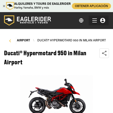
ALQUILERES Y TOURS DE EAGLERIDER
OBTENER APLICACIÓN
Harley, Yamaha, BMW y más
\
MILAN AIRPORT
\
DUCATI® HYPERMOTARD 950 IN MILAN AIRPORT
Ducati® Hypermotard 950 in Milan
Airport