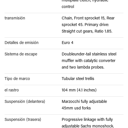
multiplate clutch, hydraulic
control
transmisión
Chain, Front sprocket 15, Rear
sprocket 45. Primary drive:
Straight cut gears, Ratio 1.85.
Detalles de emisión
Euro 4
Sistema de escape
Doubleunder-tail stainless steel
muffler with catalytic converter
and two lambda probes.
Tipo de marco
Tubular steel trellis
el rastro
104 mm (4.1 inches)
Suspensión (delantera)
Marzocchi fully adjustable
45mm usd forks
Suspensión (trasera)
Progressive linkage with fully
adjustable Sachs monoshock.