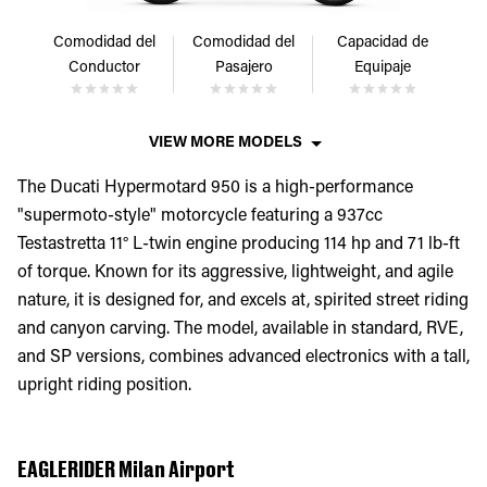
Comodidad del
Comodidad del
Capacidad de
Conductor
Pasajero
Equipaje
VIEW MORE MODELS
The Ducati Hypermotard 950 is a high-performance
"supermoto-style" motorcycle featuring a 937cc
Testastretta 11° L-twin engine producing 114 hp and 71 lb-ft
of torque. Known for its aggressive, lightweight, and agile
nature, it is designed for, and excels at, spirited street riding
and canyon carving. The model, available in standard, RVE,
and SP versions, combines advanced electronics with a tall,
upright riding position.
EAGLERIDER Milan Airport