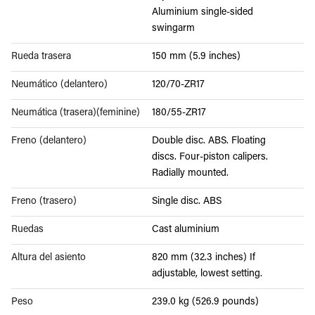
Aluminium single-sided
swingarm
Rueda trasera
150 mm (5.9 inches)
Neumático (delantero)
120/70-ZR17
Neumática (trasera)(feminine)
180/55-ZR17
Freno (delantero)
Double disc. ABS. Floating
discs. Four-piston calipers.
Radially mounted.
Freno (trasero)
Single disc. ABS
Ruedas
Cast aluminium
Altura del asiento
820 mm (32.3 inches) If
adjustable, lowest setting.
Peso
239.0 kg (526.9 pounds)