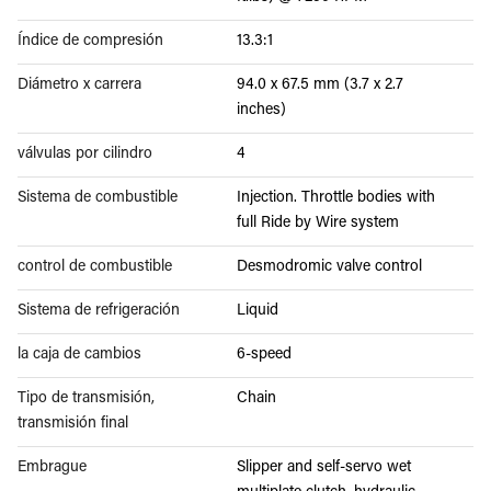
Índice de compresión
13.3:1
Diámetro x carrera
94.0 x 67.5 mm (3.7 x 2.7
inches)
válvulas por cilindro
4
Sistema de combustible
Injection. Throttle bodies with
full Ride by Wire system
control de combustible
Desmodromic valve control
Sistema de refrigeración
Liquid
la caja de cambios
6-speed
Tipo de transmisión,
Chain
transmisión final
Embrague
Slipper and self-servo wet