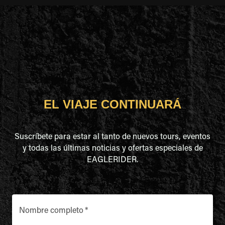
EL VIAJE CONTINUARÁ
Suscríbete para estar al tanto de nuevos tours, eventos
y todas las últimas noticias y ofertas especiales de
EAGLERIDER.
Nombre completo
*