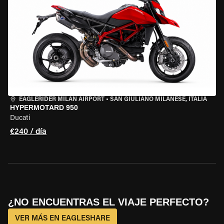
EAGLERIDER MILAN AIRPORT
•
SAN GIULIANO MILANESE, ITALIA
HYPERMOTARD 950
Ducati
€240 / día
¿NO ENCUENTRAS EL VIAJE PERFECTO?
VER MÁS EN EAGLESHARE