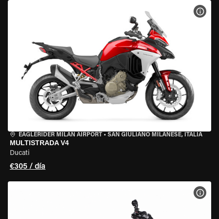
VER 
EAGLERIDER MILAN AIRPORT
•
SAN GIULIANO MILANESE, ITALIA
MULTISTRADA V4
Ducati
€305 / día
VER 