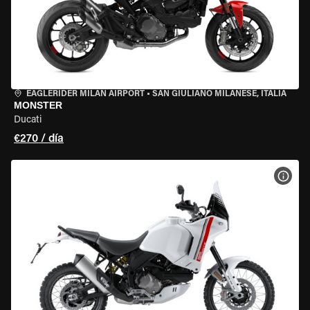
EAGLERIDER MILAN AIRPORT
•
SAN GIULIANO MILANESE, ITALIA
MONSTER
Ducati
€270 / día
VER 