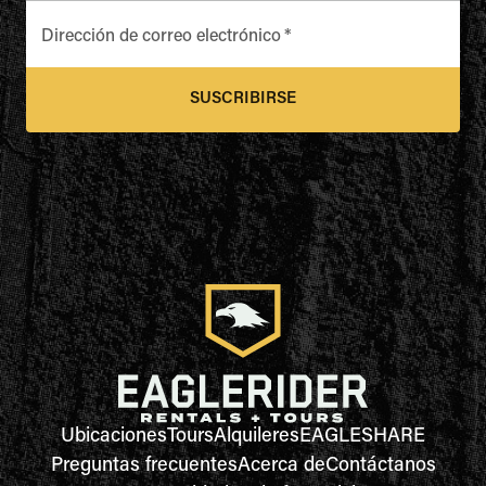
Dirección de correo electrónico
*
SUSCRIBIRSE
Ubicaciones
Tours
Alquileres
EAGLESHARE
Preguntas frecuentes
Acerca de
Contáctanos