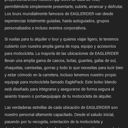
proporcionaremos nuestra App Móvil de Guía de Tour,
permitiéndote simplemente presentarte, subirte, arrancar y disfrutar.
Los tours mundialmente famosos de EAGLERIDER van desde
experiencias totalmente guiadas, hasta autoguiados, grupos
personalizados e incluso eventos corporativos.
Si vuelas para tu alquiler o tour y quieres viajar ligero, te tenemos
cubierto con nuestra amplia gama de ropa, equipo y accesorios
para motocicleta. La mayoría de las ubicaciones de EAGLERIDER
llevan una amplia gama de cascos, botas, guantes, gafas de sol,
chaquetas, camisetas, gorras y todo lo que necesitas para lucir bien
y estar cómodo en la carretera. Incluso tenemos nuestro propio
equipaje para motocicleta llamado EaglePack. Este bolso blando
está diseñado para integrarse y asegurarse de forma segura al
asiento trasero o portaequipajes de tu motocicleta de alquiler.
Las verdaderas estrellas de cada ubicación de EAGLERIDER son
nuestro personal altamente capacitado. Desde el saludo inicial,
pasando por tu recogida, orientación de la motocicleta y