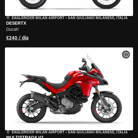
EAGLERIDER MILAN AIRPORT
•
SAN GIULIANO MILANESE, ITALIA
DESERTX
Ducati
€240 / día
VER 
EAGLERIDER MILAN AIRPORT
•
SAN GIULIANO MILANESE, ITALIA
MULTISTRADA V2