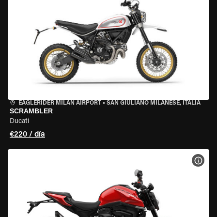
EAGLERIDER MILAN AIRPORT
•
SAN GIULIANO MILANESE, ITALIA
SCRAMBLER
Ducati
€220 / día
VER 