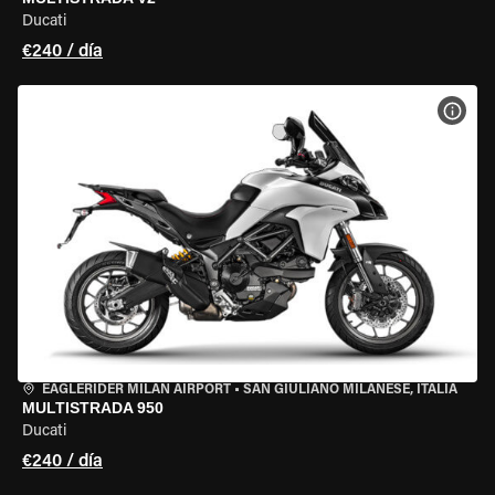
Ducati
€240 / día
VER 
EAGLERIDER MILAN AIRPORT
•
SAN GIULIANO MILANESE, ITALIA
MULTISTRADA 950
Ducati
€240 / día