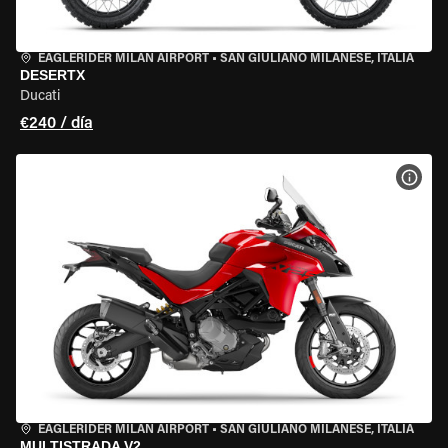
EAGLERIDER MILAN AIRPORT
•
SAN GIULIANO MILANESE, ITALIA
DESERTX
Ducati
€240 / día
VER 
EAGLERIDER MILAN AIRPORT
•
SAN GIULIANO MILANESE, ITALIA
MULTISTRADA V2