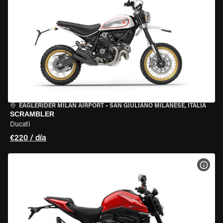
EAGLERIDER MILAN AIRPORT
•
SAN GIULIANO MILANESE, ITALIA
SCRAMBLER
Ducati
€220 / día
VER 