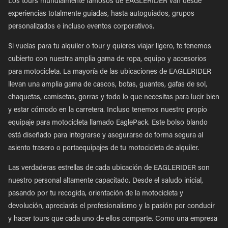
Los tours mundialmente famosos de EAGLERIDER van desde
experiencias totalmente guiadas, hasta autoguiados, grupos
personalizados e incluso eventos corporativos.
Si vuelas para tu alquiler o tour y quieres viajar ligero, te tenemos
cubierto con nuestra amplia gama de ropa, equipo y accesorios
para motocicleta. La mayoría de las ubicaciones de EAGLERIDER
llevan una amplia gama de cascos, botas, guantes, gafas de sol,
chaquetas, camisetas, gorras y todo lo que necesitas para lucir bien
y estar cómodo en la carretera. Incluso tenemos nuestro propio
equipaje para motocicleta llamado EaglePack. Este bolso blando
está diseñado para integrarse y asegurarse de forma segura al
asiento trasero o portaequipajes de tu motocicleta de alquiler.
Las verdaderas estrellas de cada ubicación de EAGLERIDER son
nuestro personal altamente capacitado. Desde el saludo inicial,
pasando por tu recogida, orientación de la motocicleta y
devolución, apreciarás el profesionalismo y la pasión por conducir
y hacer tours que cada uno de ellos comparte. Como una empresa