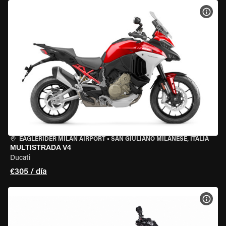
VER 
EAGLERIDER MILAN AIRPORT
•
SAN GIULIANO MILANESE, ITALIA
MULTISTRADA V4
Ducati
€305 / día
VER 