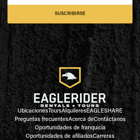
SUSCRIBIRSE
Ubicaciones
Tours
Alquileres
EAGLESHARE
Preguntas frecuentes
Acerca de
Contáctanos
Oportunidades de franquicia
Oportunidades de afiliados
Carreras