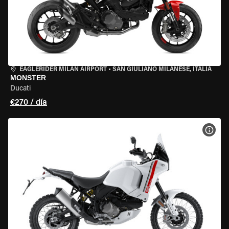
EAGLERIDER MILAN AIRPORT
•
SAN GIULIANO MILANESE, ITALIA
MONSTER
Ducati
€270 / día
VER 