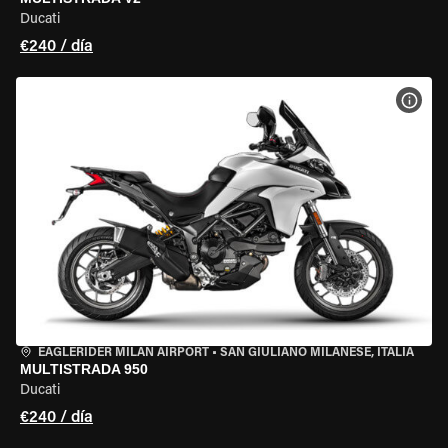
Ducati
€240 / día
VER 
EAGLERIDER MILAN AIRPORT
•
SAN GIULIANO MILANESE, ITALIA
MULTISTRADA 950
Ducati
€240 / día