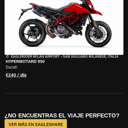
EAGLERIDER MILAN AIRPORT
•
SAN GIULIANO MILANESE, ITALIA
HYPERMOTARD 950
Ducati
€240 / día
¿NO ENCUENTRAS EL VIAJE PERFECTO?
VER MÁS EN EAGLESHARE