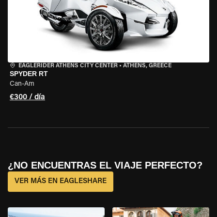
EAGLERIDER ATHENS CITY CENTER
•
ATHENS, GREECE
SPYDER RT
Can-Am
€300 / día
¿NO ENCUENTRAS EL VIAJE PERFECTO?
VER MÁS EN EAGLESHARE