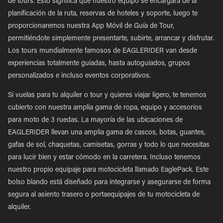
de tours. Esto significa que nuestro equipo se encargará de la
planificación de la ruta, reservas de hoteles y soporte, luego te
proporcionaremos nuestra App Móvil de Guía de Tour,
permitiéndote simplemente presentarte, subirte, arrancar y disfrutar.
Los tours mundialmente famosos de EAGLERIDER van desde
experiencias totalmente guiadas, hasta autoguiados, grupos
personalizados e incluso eventos corporativos.
Si vuelas para tu alquiler o tour y quieres viajar ligero, te tenemos
cubierto con nuestra amplia gama de ropa, equipo y accesorios
para moto de 3 ruedas. La mayoría de las ubicaciones de
EAGLERIDER llevan una amplia gama de cascos, botas, guantes,
gafas de sol, chaquetas, camisetas, gorras y todo lo que necesitas
para lucir bien y estar cómodo en la carretera. Incluso tenemos
nuestro propio equipaje para motocicleta llamado EaglePack. Este
bolso blando está diseñado para integrarse y asegurarse de forma
segura al asiento trasero o portaequipajes de tu motocicleta de
alquiler.