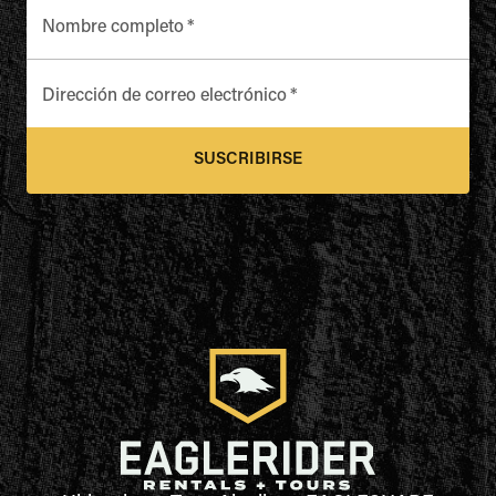
Nombre completo
*
Dirección de correo electrónico
*
SUSCRIBIRSE