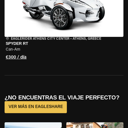
EAGLERIDER ATHENS CITY CENTER
•
ATHENS, GREECE
SPYDER RT
Can-Am
€300 / día
¿NO ENCUENTRAS EL VIAJE PERFECTO?
VER MÁS EN EAGLESHARE