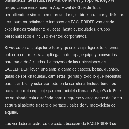
planificación de la ruta, reservas de hoteles y soporte, luego te
proporcionaremos nuestra App Móvil de Guía de Tour,
permitiéndote simplemente presentarte, subirte, arrancar y disfrutar.
Los tours mundialmente famosos de EAGLERIDER van desde
experiencias totalmente guiadas, hasta autoguiados, grupos
personalizados e incluso eventos corporativos.
Si vuelas para tu alquiler o tour y quieres viajar ligero, te tenemos
cubierto con nuestra amplia gama de ropa, equipo y accesorios
para moto de 3 ruedas. La mayoría de las ubicaciones de
EAGLERIDER llevan una amplia gama de cascos, botas, guantes,
gafas de sol, chaquetas, camisetas, gorras y todo lo que necesitas
para lucir bien y estar cómodo en la carretera. Incluso tenemos
nuestro propio equipaje para motocicleta llamado EaglePack. Este
bolso blando está diseñado para integrarse y asegurarse de forma
segura al asiento trasero o portaequipajes de tu motocicleta de
alquiler.
Las verdaderas estrellas de cada ubicación de EAGLERIDER son