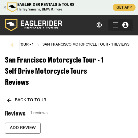
EAGLERIDER RENTALS & TOURS
GET APP
Harley, Yamaha, BMW & more
ORCYCLE TOUR - 1
\
SAN FRANCISCO MOTORCYCLE TOUR - 1 REVIEWS
San Francisco Motorcycle Tour - 1
Self Drive Motorcycle Tours
Reviews
BACK TO TOUR
Reviews
1
reviews
ADD REVIEW