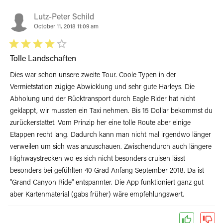
Lutz-Peter Schild
October 11, 2018 11:09 am
Tolle Landschaften
Dies war schon unsere zweite Tour. Coole Typen in der
Vermietstation zügige Abwicklung und sehr gute Harleys. Die
Abholung und der Rücktransport durch Eagle Rider hat nicht
geklappt, wir mussten ein Taxi nehmen. Bis 15 Dollar bekommst du
zurückerstattet. Vom Prinzip her eine tolle Route aber einige
Etappen recht lang. Dadurch kann man nicht mal irgendwo länger
verweilen um sich was anzuschauen. Zwischendurch auch längere
Highwaystrecken wo es sich nicht besonders cruisen lässt
besonders bei gefühlten 40 Grad Anfang September 2018. Da ist
"Grand Canyon Ride" entspannter. Die App funktioniert ganz gut
aber Kartenmaterial (gabs früher) wäre empfehlungswert.