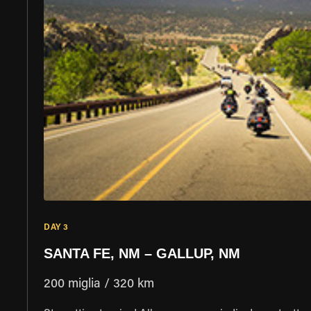
DAY 3
SANTA FE, NM – GALLUP, NM
200 miglia / 320 km