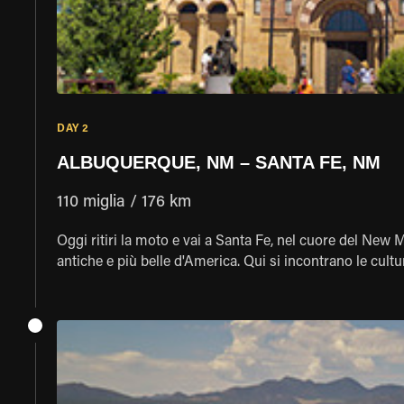
DAY 2
ALBUQUERQUE, NM – SANTA FE, NM
110 miglia / 176 km
Oggi ritiri la moto e vai a Santa Fe, nel cuore del New M
antiche e più belle d'America. Qui si incontrano le culture 