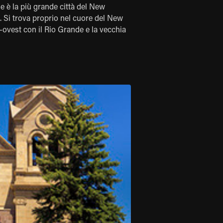
 è la più grande città del New
o. Si trova proprio nel cuore del New
st-ovest con il Rio Grande e la vecchia
inizierai il tuor!