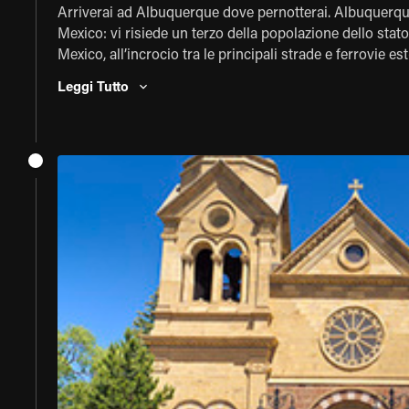
Arriverai ad Albuquerque dove pernotterai. Albuquerque
Mexico: vi risiede un terzo della popolazione dello stat
Mexico, all’incrocio tra le principali strade e ferrovie e
strada che porta a sud, verso il Messico. Domani mattina 
Leggi Tutto