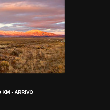
0 KM
- ARRIVO