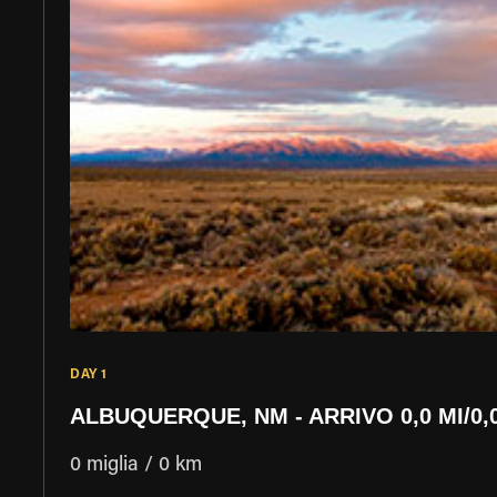
DAY 1
ALBUQUERQUE, NM - ARRIVO 0,0 MI/0,
0 miglia / 0 km