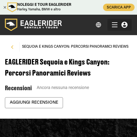
NOLEGGI E TOUR EAGLERIDER
SCARICA APP
Harley, Yamaha, BMW e altro
ORAMICI
\
SEQUOIA E KINGS CANYON: PERCORSI PANORAMICI REVIEWS
EAGLERIDER Sequoia e Kings Canyon:
Percorsi Panoramici Reviews
Recensioni
Ancora nessuna recensione
AGGIUNGI RECENSIONE