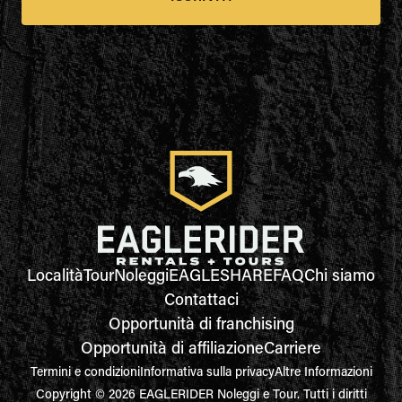
Località
Tour
Noleggi
EAGLESHARE
FAQ
Chi siamo
Contattaci
Opportunità di franchising
Opportunità di affiliazione
Carriere
Termini e condizioni
Informativa sulla privacy
Altre Informazioni
Copyright © 2026 EAGLERIDER Noleggi e Tour. Tutti i diritti