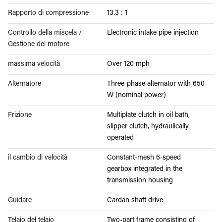
Rapporto di compressione
13.3 : 1
Controllo della miscela /
Electronic intake pipe injection
Gestione del motore
massima velocità
Over 120 mph
Alternatore
Three-phase alternator with 650
W (nominal power)
Frizione
Multiplate clutch in oil bath,
slipper clutch, hydraulically
operated
il cambio di velocità
Constant-mesh 6-speed
gearbox integrated in the
transmission housing
Guidare
Cardan shaft drive
Telaio del telaio
Two-part frame consisting of