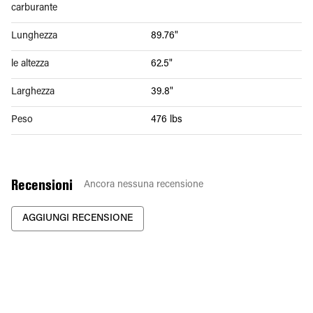
carburante
Lunghezza
89.76"
le altezza
62.5"
Larghezza
39.8"
Peso
476 lbs
Recensioni
Ancora nessuna recensione
AGGIUNGI RECENSIONE