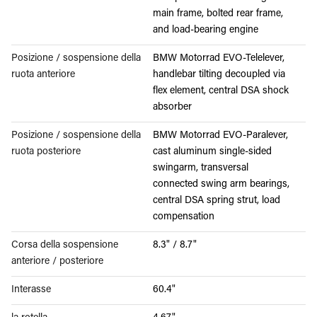
main frame, bolted rear frame,
and load-bearing engine
Posizione / sospensione della
BMW Motorrad EVO-Telelever,
ruota anteriore
handlebar tilting decoupled via
flex element, central DSA shock
absorber
Posizione / sospensione della
BMW Motorrad EVO-Paralever,
ruota posteriore
cast aluminum single-sided
swingarm, transversal
connected swing arm bearings,
central DSA spring strut, load
compensation
Corsa della sospensione
8.3" / 8.7"
anteriore / posteriore
Interasse
60.4"