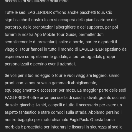
necessità di sostituzione della moto.
Tutte le sedi EAGLERIDER offrono anche pacchetti tour. Ciò
significa che il nostro team si occuperà della pianificazione del
percorso, delle prenotazioni alberghiere e del supporto, per poi
fornirti la nostra App Mobile Tour Guide, permettendoti
semplicemente di presentarti, salire a bordo, partire e goderti il
viaggio. I tour famosi in tutto il mondo di EAGLERIDER spaziano da
esperienze completamente guidate, a tour autoguidati, gruppi
personalizzati e persino eventi aziendali.
Se voli per il tuo noleggio o tour e vuoi viaggiare leggero, siamo
pronti con la nostra vasta gamma di abbigliamento,
equipaggiamento e accessori per moto. La maggior parte delle sedi
EAGLERIDER offre un'ampia scelta di caschi, stivali, guanti, occhiali
da sole, giacche, t-shirt, cappelli e tutto il necessario per avere un
aspetto fantastico e stare comodi sulla strada. Abbiamo persino il
nostro bagaglio per moto chiamato EaglePack. Questa borsa
morbida è progettata per integrarsi e fissarsi in sicurezza al sedile