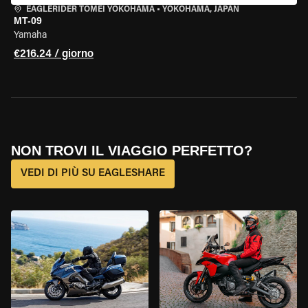
EAGLERIDER TOMEI YOKOHAMA
•
YOKOHAMA, JAPAN
MT-09
Yamaha
€216.24 / giorno
NON TROVI IL VIAGGIO PERFETTO?
VEDI DI PIÙ SU EAGLESHARE