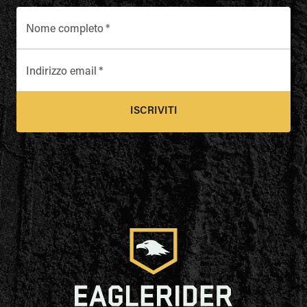
Nome completo
*
Indirizzo email
*
ISCRIVITI