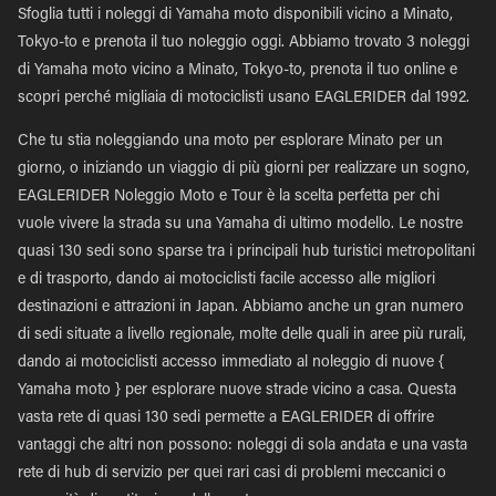
Sfoglia tutti i noleggi di Yamaha moto disponibili vicino a Minato,
Tokyo-to e prenota il tuo noleggio oggi. Abbiamo trovato 3 noleggi
di Yamaha moto vicino a Minato, Tokyo-to, prenota il tuo online e
scopri perché migliaia di motociclisti usano EAGLERIDER dal 1992.
Che tu stia noleggiando una moto per esplorare Minato per un
giorno, o iniziando un viaggio di più giorni per realizzare un sogno,
EAGLERIDER Noleggio Moto e Tour è la scelta perfetta per chi
vuole vivere la strada su una Yamaha di ultimo modello. Le nostre
quasi 130 sedi sono sparse tra i principali hub turistici metropolitani
e di trasporto, dando ai motociclisti facile accesso alle migliori
destinazioni e attrazioni in Japan. Abbiamo anche un gran numero
di sedi situate a livello regionale, molte delle quali in aree più rurali,
dando ai motociclisti accesso immediato al noleggio di nuove {
Yamaha moto } per esplorare nuove strade vicino a casa. Questa
vasta rete di quasi 130 sedi permette a EAGLERIDER di offrire
vantaggi che altri non possono: noleggi di sola andata e una vasta
rete di hub di servizio per quei rari casi di problemi meccanici o