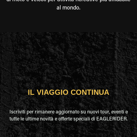
di moto e veicoli per attività ricreative più affidabile
al mondo.
IL VIAGGIO CONTINUA
Iscriviti per rimanere aggiornato su nuovi tour, eventi e
tutte le ultime novità e offerte speciali di EAGLERIDER.