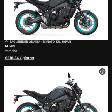
EAGLERIDER ODAIBA
•
MINATO-KU, JAPAN
MT-09
Yamaha
€216.24 / giorno
VISU