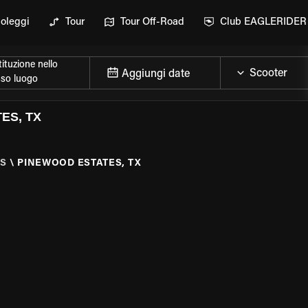
oleggi
Tour
Tour Off-Road
Club EAGLERIDER
ituzione nello
Aggiungi date
sso luogo
ES, TX
S
\
PINEWOOD ESTATES, TX
ELLA MOTO