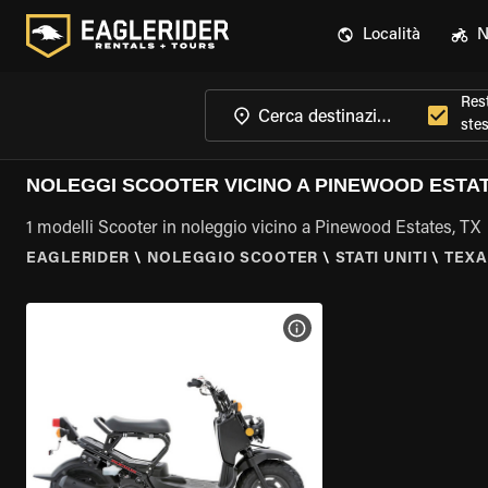
Località
N
Rest
ste
NOLEGGI SCOOTER VICINO A PINEWOOD ESTAT
1 modelli Scooter in noleggio vicino a Pinewood Estates, TX
EAGLERIDER
\
NOLEGGIO SCOOTER
\
STATI UNITI
\
TEXA
VISUALIZZA SPECIFICHE D