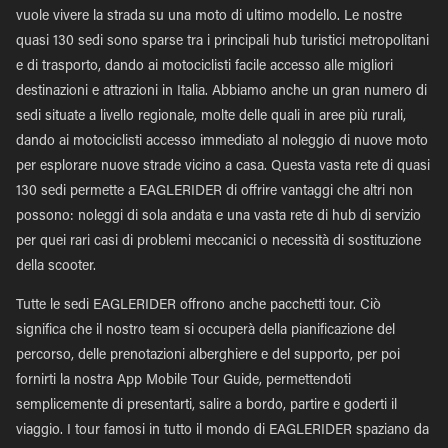
vuole vivere la strada su una moto di ultimo modello. Le nostre
quasi 130 sedi sono sparse tra i principali hub turistici metropolitani
e di trasporto, dando ai motociclisti facile accesso alle migliori
destinazioni e attrazioni in Italia. Abbiamo anche un gran numero di
sedi situate a livello regionale, molte delle quali in aree più rurali,
dando ai motociclisti accesso immediato al noleggio di nuove moto
per esplorare nuove strade vicino a casa. Questa vasta rete di quasi
130 sedi permette a EAGLERIDER di offrire vantaggi che altri non
possono: noleggi di sola andata e una vasta rete di hub di servizio
per quei rari casi di problemi meccanici o necessità di sostituzione
della scooter.
Tutte le sedi EAGLERIDER offrono anche pacchetti tour. Ciò
significa che il nostro team si occuperà della pianificazione del
percorso, delle prenotazioni alberghiere e del supporto, per poi
fornirti la nostra App Mobile Tour Guide, permettendoti
semplicemente di presentarti, salire a bordo, partire e goderti il
viaggio. I tour famosi in tutto il mondo di EAGLERIDER spaziano da