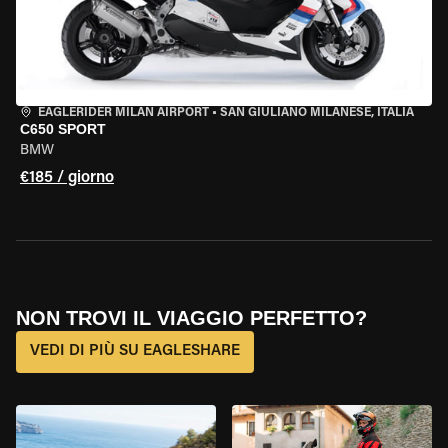
EAGLERIDER MILAN AIRPORT
•
SAN GIULIANO MILANESE, ITALIA
C650 SPORT
BMW
€185 / giorno
NON TROVI IL VIAGGIO PERFETTO?
VEDI DI PIÙ SU EAGLESHARE