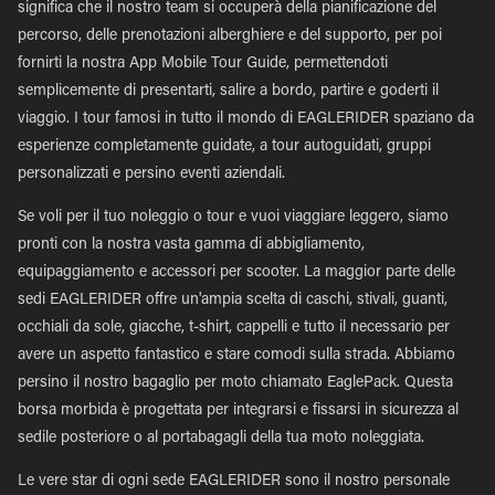
significa che il nostro team si occuperà della pianificazione del
percorso, delle prenotazioni alberghiere e del supporto, per poi
fornirti la nostra App Mobile Tour Guide, permettendoti
semplicemente di presentarti, salire a bordo, partire e goderti il
viaggio. I tour famosi in tutto il mondo di EAGLERIDER spaziano da
esperienze completamente guidate, a tour autoguidati, gruppi
personalizzati e persino eventi aziendali.
Se voli per il tuo noleggio o tour e vuoi viaggiare leggero, siamo
pronti con la nostra vasta gamma di abbigliamento,
equipaggiamento e accessori per scooter. La maggior parte delle
sedi EAGLERIDER offre un'ampia scelta di caschi, stivali, guanti,
occhiali da sole, giacche, t-shirt, cappelli e tutto il necessario per
avere un aspetto fantastico e stare comodi sulla strada. Abbiamo
persino il nostro bagaglio per moto chiamato EaglePack. Questa
borsa morbida è progettata per integrarsi e fissarsi in sicurezza al
sedile posteriore o al portabagagli della tua moto noleggiata.
Le vere star di ogni sede EAGLERIDER sono il nostro personale