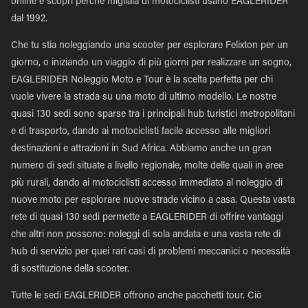
online e scopri perché migliaia di motociclisti usano EAGLERIDER
dal 1992.
Che tu stia noleggiando una scooter per esplorare Felixton per un
giorno, o iniziando un viaggio di più giorni per realizzare un sogno,
EAGLERIDER Noleggio Moto e Tour è la scelta perfetta per chi
vuole vivere la strada su una moto di ultimo modello. Le nostre
quasi 130 sedi sono sparse tra i principali hub turistici metropolitani
e di trasporto, dando ai motociclisti facile accesso alle migliori
destinazioni e attrazioni in Sud Africa. Abbiamo anche un gran
numero di sedi situate a livello regionale, molte delle quali in aree
più rurali, dando ai motociclisti accesso immediato al noleggio di
nuove moto per esplorare nuove strade vicino a casa. Questa vasta
rete di quasi 130 sedi permette a EAGLERIDER di offrire vantaggi
che altri non possono: noleggi di sola andata e una vasta rete di
hub di servizio per quei rari casi di problemi meccanici o necessità
di sostituzione della scooter.
Tutte le sedi EAGLERIDER offrono anche pacchetti tour. Ciò