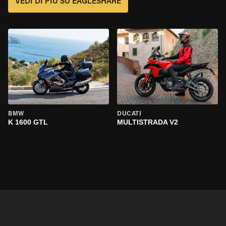
VEDI DI PIÙ SU EAGLESHARE
BMW
DUCATI
K 1600 GTL
MULTISTRADA V2