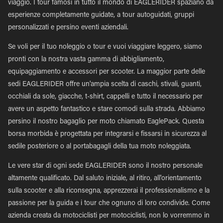
viaggio. I tour famosi in tutto il mondo di EAGLERIDER spaziano da
esperienze completamente guidate, a tour autoguidati, gruppi
personalizzati e persino eventi aziendali.
Se voli per il tuo noleggio o tour e vuoi viaggiare leggero, siamo
pronti con la nostra vasta gamma di abbigliamento,
equipaggiamento e accessori per scooter. La maggior parte delle
sedi EAGLERIDER offre un'ampia scelta di caschi, stivali, guanti,
occhiali da sole, giacche, t-shirt, cappelli e tutto il necessario per
avere un aspetto fantastico e stare comodi sulla strada. Abbiamo
persino il nostro bagaglio per moto chiamato EaglePack. Questa
borsa morbida è progettata per integrarsi e fissarsi in sicurezza al
sedile posteriore o al portabagagli della tua moto noleggiata.
Le vere star di ogni sede EAGLERIDER sono il nostro personale
altamente qualificato. Dal saluto iniziale, al ritiro, all'orientamento
sulla scooter e alla riconsegna, apprezzerai il professionalismo e la
passione per la guida e i tour che ognuno di loro condivide. Come
azienda creata da motociclisti per motociclisti, non lo vorremmo in