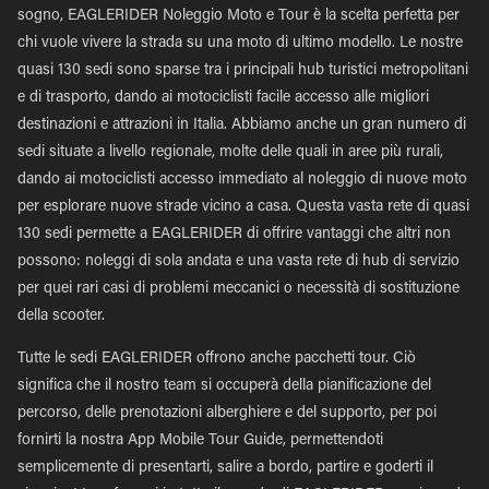
sogno, EAGLERIDER Noleggio Moto e Tour è la scelta perfetta per
chi vuole vivere la strada su una moto di ultimo modello. Le nostre
quasi 130 sedi sono sparse tra i principali hub turistici metropolitani
e di trasporto, dando ai motociclisti facile accesso alle migliori
destinazioni e attrazioni in Italia. Abbiamo anche un gran numero di
sedi situate a livello regionale, molte delle quali in aree più rurali,
dando ai motociclisti accesso immediato al noleggio di nuove moto
per esplorare nuove strade vicino a casa. Questa vasta rete di quasi
130 sedi permette a EAGLERIDER di offrire vantaggi che altri non
possono: noleggi di sola andata e una vasta rete di hub di servizio
per quei rari casi di problemi meccanici o necessità di sostituzione
della scooter.
Tutte le sedi EAGLERIDER offrono anche pacchetti tour. Ciò
significa che il nostro team si occuperà della pianificazione del
percorso, delle prenotazioni alberghiere e del supporto, per poi
fornirti la nostra App Mobile Tour Guide, permettendoti
semplicemente di presentarti, salire a bordo, partire e goderti il