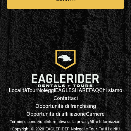
Località
Tour
Noleggi
EAGLESHARE
FAQ
Chi siamo
Contattaci
Opportunità di franchising
Opportunità di affiliazione
Carriere
Termini e condizioni
Informativa sulla privacy
Altre Informazioni
Copyright © 2026 EAGLERIDER Noleggi e Tour. Tutti i diritti