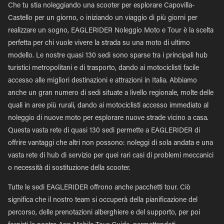
Che tu stia noleggiando una scooter per esplorare Capovilla-
Castello per un giorno, o iniziando un viaggio di più giorni per
realizzare un sogno, EAGLERIDER Noleggio Moto e Tour è la scelta
perfetta per chi vuole vivere la strada su una moto di ultimo
modello. Le nostre quasi 130 sedi sono sparse tra i principali hub
turistici metropolitani e di trasporto, dando ai motociclisti facile
accesso alle migliori destinazioni e attrazioni in Italia. Abbiamo
anche un gran numero di sedi situate a livello regionale, molte delle
quali in aree più rurali, dando ai motociclisti accesso immediato al
noleggio di nuove moto per esplorare nuove strade vicino a casa.
Questa vasta rete di quasi 130 sedi permette a EAGLERIDER di
offrire vantaggi che altri non possono: noleggi di sola andata e una
vasta rete di hub di servizio per quei rari casi di problemi meccanici
o necessità di sostituzione della scooter.
Tutte le sedi EAGLERIDER offrono anche pacchetti tour. Ciò
significa che il nostro team si occuperà della pianificazione del
percorso, delle prenotazioni alberghiere e del supporto, per poi