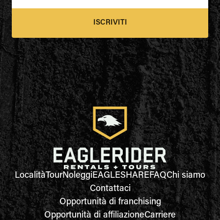
ISCRIVITI
Località
Tour
Noleggi
EAGLESHARE
FAQ
Chi siamo
Contattaci
Opportunità di franchising
Opportunità di affiliazione
Carriere