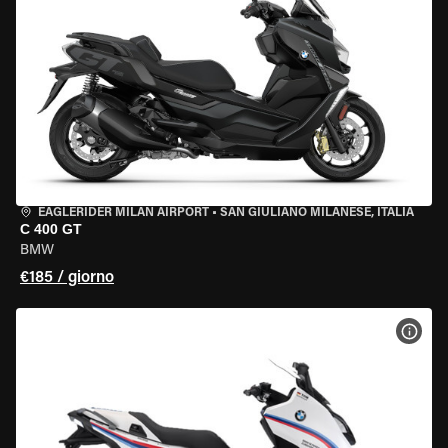
EAGLERIDER MILAN AIRPORT
•
SAN GIULIANO MILANESE, ITALIA
C 400 GT
BMW
€185 / giorno
VISU