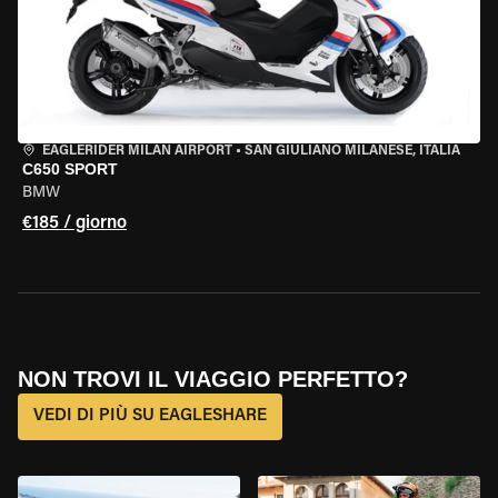
EAGLERIDER MILAN AIRPORT
•
SAN GIULIANO MILANESE, ITALIA
C650 SPORT
BMW
€185 / giorno
NON TROVI IL VIAGGIO PERFETTO?
VEDI DI PIÙ SU EAGLESHARE