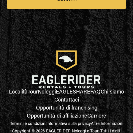
Località
Tour
Noleggi
EAGLESHARE
FAQ
Chi siamo
Contattaci
Opportunità di franchising
Opportunità di affiliazione
Carriere
Termini e condizioni
Informativa sulla privacy
Altre Informazioni
Copyright © 2026 EAGLERIDER Noleggi e Tour. Tutti i diritti