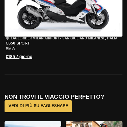
EAGLERIDER MILAN AIRPORT
•
SAN GIULIANO MILANESE, ITALIA
C650 SPORT
BMW
€185 / giorno
NON TROVI IL VIAGGIO PERFETTO?
VEDI DI PIÙ SU EAGLESHARE