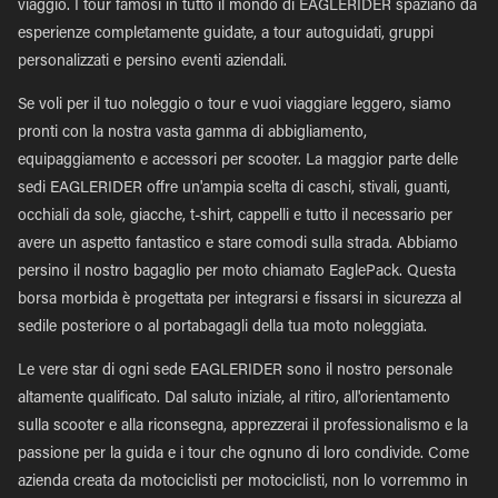
viaggio. I tour famosi in tutto il mondo di EAGLERIDER spaziano da
esperienze completamente guidate, a tour autoguidati, gruppi
personalizzati e persino eventi aziendali.
Se voli per il tuo noleggio o tour e vuoi viaggiare leggero, siamo
pronti con la nostra vasta gamma di abbigliamento,
equipaggiamento e accessori per scooter. La maggior parte delle
sedi EAGLERIDER offre un'ampia scelta di caschi, stivali, guanti,
occhiali da sole, giacche, t-shirt, cappelli e tutto il necessario per
avere un aspetto fantastico e stare comodi sulla strada. Abbiamo
persino il nostro bagaglio per moto chiamato EaglePack. Questa
borsa morbida è progettata per integrarsi e fissarsi in sicurezza al
sedile posteriore o al portabagagli della tua moto noleggiata.
Le vere star di ogni sede EAGLERIDER sono il nostro personale
altamente qualificato. Dal saluto iniziale, al ritiro, all'orientamento
sulla scooter e alla riconsegna, apprezzerai il professionalismo e la
passione per la guida e i tour che ognuno di loro condivide. Come
azienda creata da motociclisti per motociclisti, non lo vorremmo in