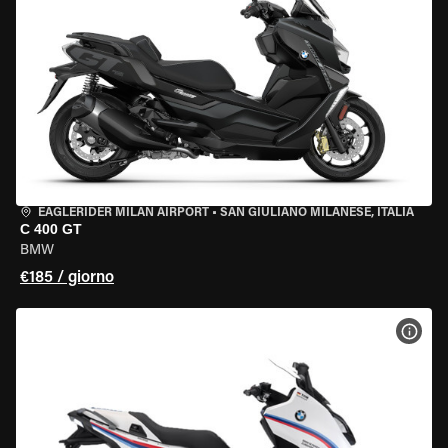
EAGLERIDER MILAN AIRPORT
•
SAN GIULIANO MILANESE, ITALIA
C 400 GT
BMW
€185 / giorno
VISU