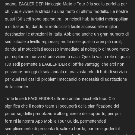
sogno, EAGLERIDER Noleggio Moto e Tour è la scelta perfetta per
chi vuole vivere la strada su una moto di ultimo modello. Le nostre
quasi 130 sedi sono sparse tra i principali hub turistici metropolitani
e di trasporto, dando ai motociclisti facile accesso alle migliori
destinazioni e attrazioni in Italia. Abbiamo anche un gran numero di
sedi situate a livello regionale, molte delle quali in aree più rurali,
dando ai motociclisti accesso immediato al noleggio di nuove moto
per esplorare nuove strade vicino a casa. Questa vasta rete di quasi
130 sedi permette a EAGLERIDER di offrire vantaggi che altri non
possono: noleggi di sola andata e una vasta rete di hub di servizio
per quei rari casi di problemi meccanici o necessità di sostituzione
della scooter.
Tutte le sedi EAGLERIDER offrono anche pacchetti tour. Ciò
significa che il nostro team si occuperà della pianificazione del
percorso, delle prenotazioni alberghiere e del supporto, per poi
fornirti la nostra App Mobile Tour Guide, permettendoti
semplicemente di presentarti, salire a bordo, partire e goderti il