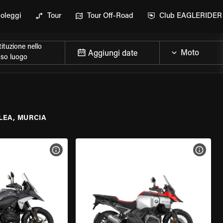
oleggi
Tour
Tour Off-Road
Club EAGLERIDER
ituzione nello
Aggiungi date
sso luogo
LEA, MURCIA
ELLA MOTO
VISUALIZZA SPECIFICHE DELLA MOTO
VISUA