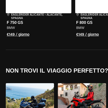
EAGLERIDER ALICANTE
•
ALACANTE,
EAGLERIDER ALIC
SPAGNA
SPAGNA
F 750 GS
F 800 GS
BMW
BMW
€149 / giorno
€149 / giorno
NON TROVI IL VIAGGIO PERFETTO