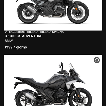
EAGLERIDER BILBAO
•
BILBAO, SPAGNA
R 1300 GS ADVENTURE
BMW
€199 / giorno
VISU