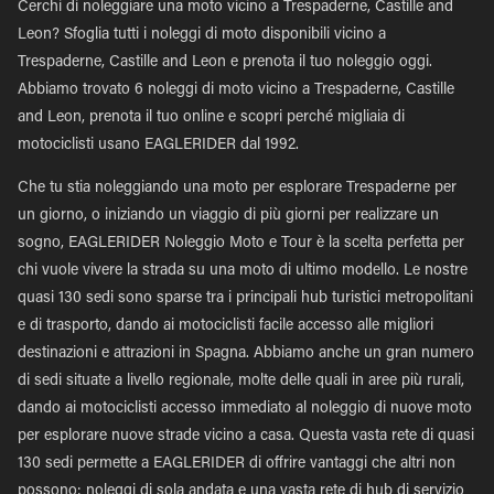
Cerchi di noleggiare una moto vicino a Trespaderne, Castille and
Leon? Sfoglia tutti i noleggi di moto disponibili vicino a
Trespaderne, Castille and Leon e prenota il tuo noleggio oggi.
Abbiamo trovato 6 noleggi di moto vicino a Trespaderne, Castille
and Leon, prenota il tuo online e scopri perché migliaia di
motociclisti usano EAGLERIDER dal 1992.
Che tu stia noleggiando una moto per esplorare Trespaderne per
un giorno, o iniziando un viaggio di più giorni per realizzare un
sogno, EAGLERIDER Noleggio Moto e Tour è la scelta perfetta per
chi vuole vivere la strada su una moto di ultimo modello. Le nostre
quasi 130 sedi sono sparse tra i principali hub turistici metropolitani
e di trasporto, dando ai motociclisti facile accesso alle migliori
destinazioni e attrazioni in Spagna. Abbiamo anche un gran numero
di sedi situate a livello regionale, molte delle quali in aree più rurali,
dando ai motociclisti accesso immediato al noleggio di nuove moto
per esplorare nuove strade vicino a casa. Questa vasta rete di quasi
130 sedi permette a EAGLERIDER di offrire vantaggi che altri non
possono: noleggi di sola andata e una vasta rete di hub di servizio