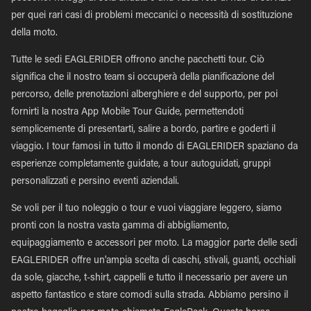
per quei rari casi di problemi meccanici o necessità di sostituzione
della moto.
Tutte le sedi EAGLERIDER offrono anche pacchetti tour. Ciò
significa che il nostro team si occuperà della pianificazione del
percorso, delle prenotazioni alberghiere e del supporto, per poi
fornirti la nostra App Mobile Tour Guide, permettendoti
semplicemente di presentarti, salire a bordo, partire e goderti il
viaggio. I tour famosi in tutto il mondo di EAGLERIDER spaziano da
esperienze completamente guidate, a tour autoguidati, gruppi
personalizzati e persino eventi aziendali.
Se voli per il tuo noleggio o tour e vuoi viaggiare leggero, siamo
pronti con la nostra vasta gamma di abbigliamento,
equipaggiamento e accessori per moto. La maggior parte delle sedi
EAGLERIDER offre un'ampia scelta di caschi, stivali, guanti, occhiali
da sole, giacche, t-shirt, cappelli e tutto il necessario per avere un
aspetto fantastico e stare comodi sulla strada. Abbiamo persino il