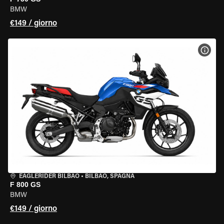
BMW
€149 / giorno
VISU
EAGLERIDER BILBAO
•
BILBAO, SPAGNA
F 800 GS
BMW
€149 / giorno