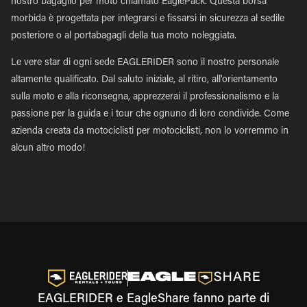
nostro bagaglio per moto chiamato EaglePack. Questa borsa
morbida è progettata per integrarsi e fissarsi in sicurezza al sedile
posteriore o al portabagagli della tua moto noleggiata.
Le vere star di ogni sede EAGLERIDER sono il nostro personale
altamente qualificato. Dal saluto iniziale, al ritiro, all'orientamento
sulla moto e alla riconsegna, apprezzerai il professionalismo e la
passione per la guida e i tour che ognuno di loro condivide. Come
azienda creata da motociclisti per motociclisti, non lo vorremmo in
alcun altro modo!
EAGLERIDER e EagleShare fanno parte di